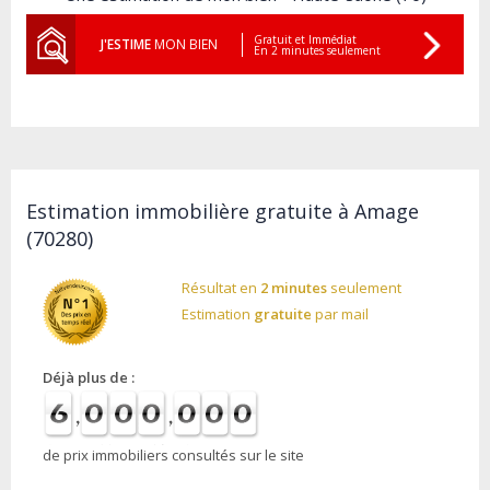
Gratuit et Immédiat
J'ESTIME
MON BIEN
En 2 minutes seulement
Estimation immobilière gratuite à Amage
(70280)
Résultat en
2 minutes
seulement
Estimation
gratuite
par mail
Déjà plus de :
de prix immobiliers consultés sur le site