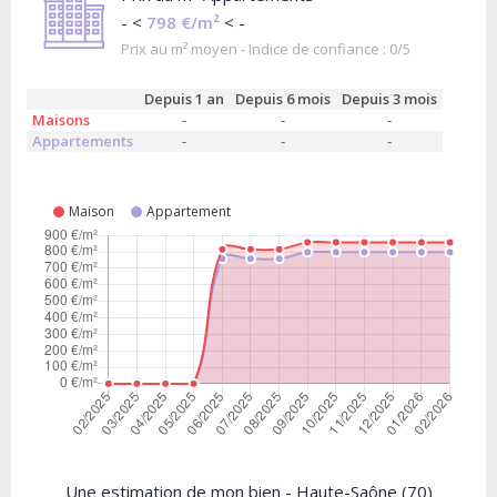
- <
798 €/m²
< -
Prix au m² moyen - Indice de confiance : 0/5
Depuis 1 an
Depuis 6 mois
Depuis 3 mois
Maisons
-
-
-
Appartements
-
-
-
Maison
Appartement
Une estimation de mon bien - Haute-Saône (70)