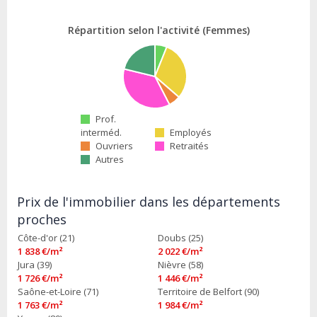
Répartition selon l'activité (Femmes)
Prof.
interméd.
Employés
Ouvriers
Retraités
Autres
Prix de l'immobilier dans les départements
proches
Côte-d'or (21)
Doubs (25)
1 838 €/m²
2 022 €/m²
Jura (39)
Nièvre (58)
1 726 €/m²
1 446 €/m²
Saône-et-Loire (71)
Territoire de Belfort (90)
1 763 €/m²
1 984 €/m²