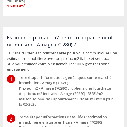
Yonne (89)
1 530 €/m²
Estimer le prix au m2 de mon appartement
ou maison - Amage (70280) ?
La visite du bien est indispensable pour vous communiquer une
estimation immobilière avec un prix au m2 fiable et sérieux.
RDV pour estimer votre bien immobilier 100% gratuit et sans
engagement.
1ère étape : Informations génériques sur le marché
1
immobilier - Amage (70280)
Prix au m2 - Amage (70280)
: J'obtiens une fourchette
de prix au m2 indicative Amage (70280) : 858€ /m2
maison et 798€ /m2 appartement. Prix au m2 mis à jour
le 02/2026
2ème étape : Informations détaillées : estimation
2
immobilière gratuite en ligne - Amage (70280)