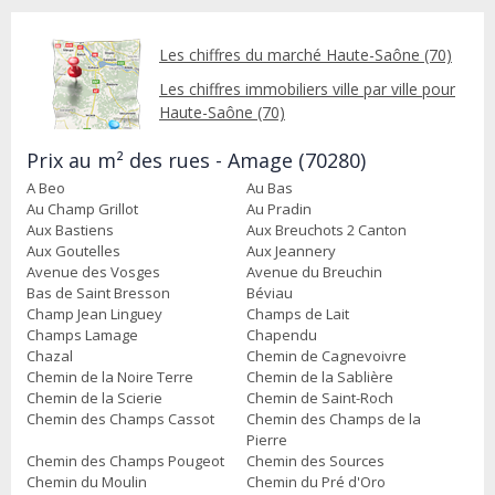
Les chiffres du marché Haute-Saône (70)
Les chiffres immobiliers ville par ville pour
Haute-Saône (70)
Prix au m² des rues - Amage (70280)
A Beo
Au Bas
Au Champ Grillot
Au Pradin
Aux Bastiens
Aux Breuchots 2 Canton
Aux Goutelles
Aux Jeannery
Avenue des Vosges
Avenue du Breuchin
Bas de Saint Bresson
Béviau
Champ Jean Linguey
Champs de Lait
Champs Lamage
Chapendu
Chazal
Chemin de Cagnevoivre
Chemin de la Noire Terre
Chemin de la Sablière
Chemin de la Scierie
Chemin de Saint-Roch
Chemin des Champs Cassot
Chemin des Champs de la
Pierre
Chemin des Champs Pougeot
Chemin des Sources
Chemin du Moulin
Chemin du Pré d'Oro