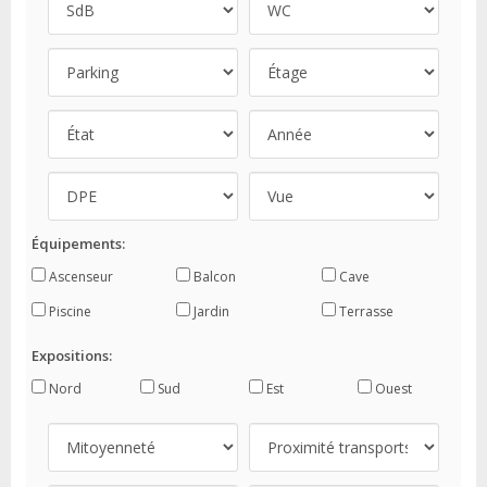
Équipements:
Ascenseur
Balcon
Cave
Piscine
Jardin
Terrasse
Expositions:
Nord
Sud
Est
Ouest