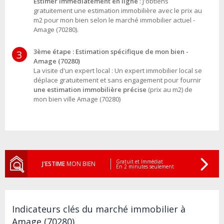
Estimer immédiatement en ligne
: J'obtiens
gratuitement une estimation immobilière avec le prix au
m2 pour mon bien selon le marché immobilier actuel -
Amage (70280).
3ème étape : Estimation spécifique de mon bien -
3
Amage (70280)
La visite d'un expert local : Un expert immobilier local se
déplace gratuitement et sans engagement pour fournir
une estimation immobilière précise
(prix au m2) de
mon bien ville Amage (70280)
Gratuit et Immédiat
J'ESTIME
MON BIEN
En 2 minutes seulement
Indicateurs clés du marché immobilier à
Amage (70280)