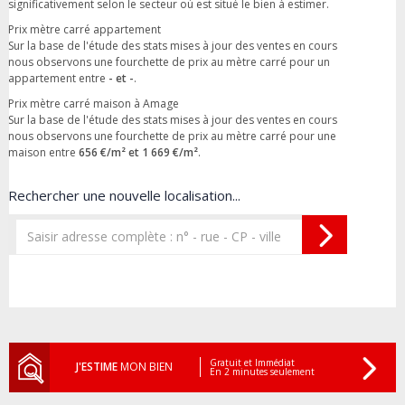
significativement selon le secteur où est situé le bien à estimer.
Prix mètre carré appartement
Sur la base de l'étude des stats mises à jour des ventes en cours
nous observons une fourchette de prix au mètre carré pour un
appartement entre
- et -
.
Prix mètre carré maison à Amage
Sur la base de l'étude des stats mises à jour des ventes en cours
nous observons une fourchette de prix au mètre carré pour une
maison entre
656 €/m² et 1 669 €/m²
.
Rechercher une nouvelle localisation...
Gratuit et Immédiat
J'ESTIME
MON BIEN
En 2 minutes seulement