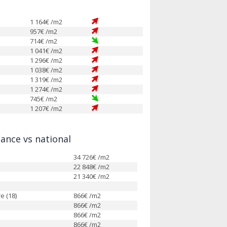
1 164
€ /m2
957
€ /m2
714
€ /m2
1 041
€ /m2
1 296
€ /m2
1 038
€ /m2
1 319
€ /m2
1 274
€ /m2
745
€ /m2
1 207
€ /m2
nce vs national
34 726
€ /m2
22 848
€ /m2
21 340
€ /m2
e (18)
866
€ /m2
866
€ /m2
866
€ /m2
866
€ /m2