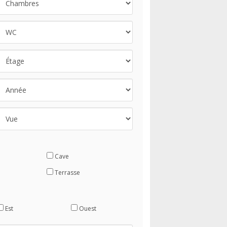
Cave
Terrasse
Est
Ouest