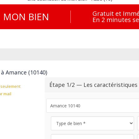
Gratuit et Immé
E
MON BIEN
En 2 minutes s
 à Amance (10140)
Étape 1/2 — Les caractéristiques
seulement
r mail