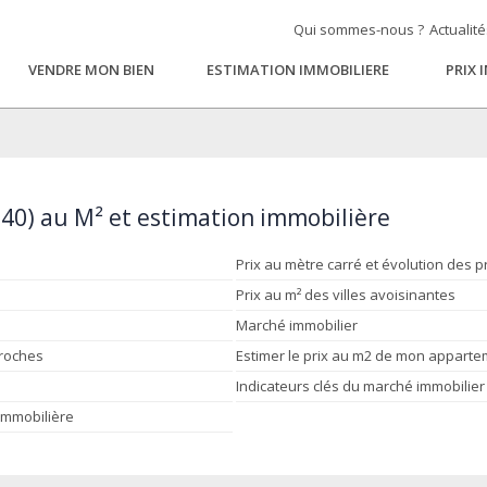
Qui sommes-nous ?
Actualit
VENDRE MON BIEN
ESTIMATION IMMOBILIERE
PRIX 
40) au M² et estimation immobilière
Prix au mètre carré et évolution des p
Prix au m² des villes avoisinantes
Marché immobilier
proches
Estimer le prix au m2 de mon appart
Indicateurs clés du marché immobilier
 immobilière