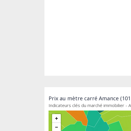
Prix au mètre carré Amance (1014
Indicateurs clés du marché immobilier -
+
−