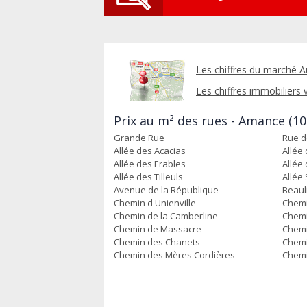
Les chiffres du marché A
Les chiffres immobiliers v
Prix au m² des rues - Amance (10
Grande Rue
Rue d
Allée des Acacias
Allée
Allée des Erables
Allée 
Allée des Tilleuls
Allée
Avenue de la République
Beaul
Chemin d'Unienville
Chemi
Chemin de la Camberline
Chemi
Chemin de Massacre
Chemi
Chemin des Chanets
Chemi
Chemin des Mères Cordières
Chemi