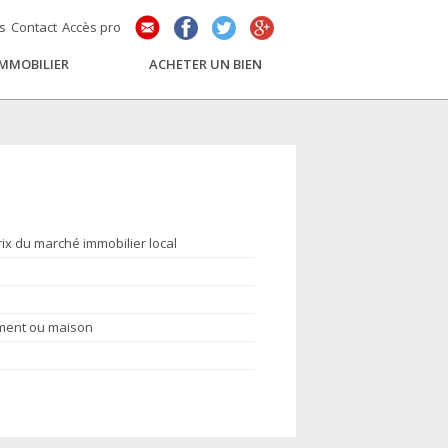
és
Contact
Accès pro
IMMOBILIER
ACHETER UN BIEN
rix du marché immobilier local
ement ou maison