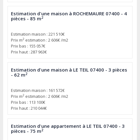
Estimation d'une maison à ROCHEMAURE 07400 - 4
2
pièces - 85 m
Estimation maison : 221 510€
2
Prix m
estimation : 2 606€ /m2
Prix bas : 155 057€
Prix haut : 287 963€
Estimation d'une maison à LE TEIL 07400 - 3 pièces
2
- 62 m
Estimation maison : 161 572€
2
Prix m
estimation : 2 606€ /m2
Prix bas : 113 100€
Prix haut : 210 044€
Estimation d'une appartement à LE TEIL 07400 - 3
2
pièces - 75 m