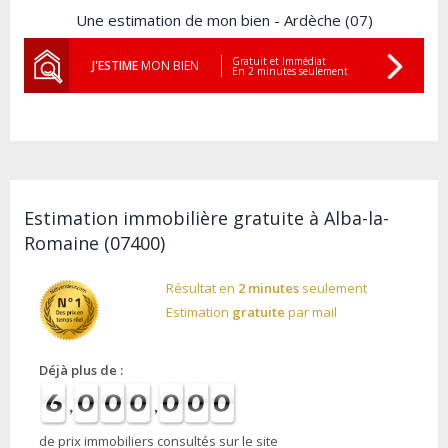
Une estimation de mon bien - Ardèche (07)
Gratuit et Immédiat
J'ESTIME
MON BIEN
En 2 minutes seulement
Estimation immobilière gratuite à Alba-la-
Romaine (07400)
Résultat en
2 minutes
seulement
Estimation
gratuite
par mail
Déjà plus de :
de prix immobiliers consultés sur le site