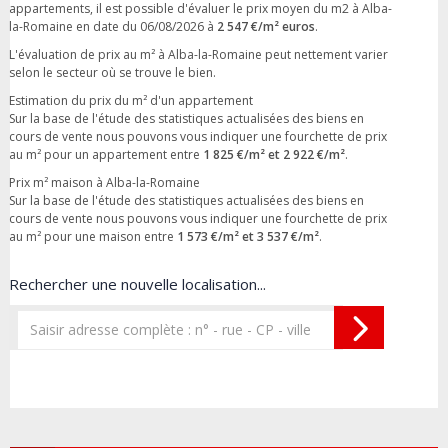
appartements, il est possible d'évaluer le prix moyen du m2 à Alba-
la-Romaine en date du 06/08/2026 à
2 547 €/m² euros
.
L'évaluation de prix au m² à Alba-la-Romaine peut nettement varier
selon le secteur où se trouve le bien.
Estimation du prix du m² d'un appartement
Sur la base de l'étude des statistiques actualisées des biens en
cours de vente nous pouvons vous indiquer une fourchette de prix
au m² pour un appartement entre
1 825 €/m² et 2 922 €/m²
.
Prix m² maison à Alba-la-Romaine
Sur la base de l'étude des statistiques actualisées des biens en
cours de vente nous pouvons vous indiquer une fourchette de prix
au m² pour une maison entre
1 573 €/m² et 3 537 €/m²
.
Rechercher une nouvelle localisation...