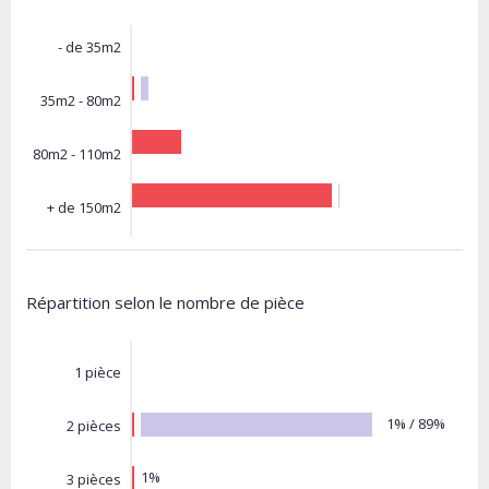
- de 35m2
35m2 - 80m2
80m2 - 110m2
+ de 150m2
Répartition selon le nombre de pièce
1 pièce
1% / 89%
2 pièces
1%
3 pièces