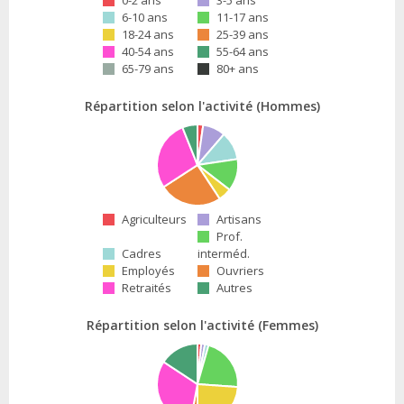
0-2 ans
3-5 ans
6-10 ans
11-17 ans
18-24 ans
25-39 ans
40-54 ans
55-64 ans
65-79 ans
80+ ans
Répartition selon l'activité (Hommes)
Agriculteurs
Artisans
Prof.
Cadres
interméd.
Employés
Ouvriers
Retraités
Autres
Répartition selon l'activité (Femmes)