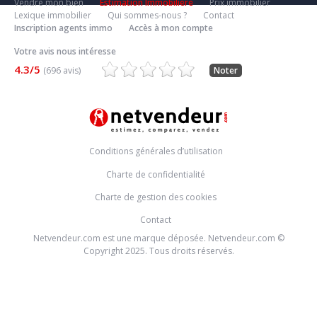
Vendre mon bien
Estimation Immobiliere
Prix immobilier
Lexique immobilier
Qui sommes-nous ?
Contact
Inscription agents immo
Accès à mon compte
Votre avis nous intéresse
4.3/5
(696 avis)
Noter
Conditions générales d’utilisation
Charte de confidentialité
Charte de gestion des cookies
Contact
Netvendeur.com est une marque déposée. Netvendeur.com ©
Copyright 2025. Tous droits réservés.