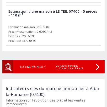
Estimation d'une maison à LE TEIL 07400 - 5 pièces
2
- 110 m
Estimation maison : 286 660€
2
Prix m
estimation : 2 606€ /m2
Prix bas : 200 662€
Prix haut : 372 658€
Gratuit et Immédiat
J'ESTIME
MON BIEN
En 2 minutes seulement
Indicateurs clés du marché immobilier à Alba-
la-Romaine (07400)
Information sur l'évolution des prix et les ventes
immobilières