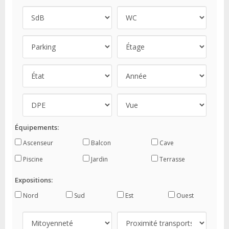
Équipements:
Ascenseur
Balcon
Cave
Piscine
Jardin
Terrasse
Expositions:
Nord
Sud
Est
Ouest