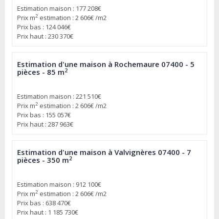
Estimation maison : 177 208€
2
Prix m
estimation : 2 606€ /m2
Prix bas : 124 046€
Prix haut : 230 370€
Estimation d'une maison à Rochemaure 07400 - 5
2
pièces - 85 m
Estimation maison : 221 510€
2
Prix m
estimation : 2 606€ /m2
Prix bas : 155 057€
Prix haut : 287 963€
Estimation d'une maison à Valvignères 07400 - 7
2
pièces - 350 m
Estimation maison : 912 100€
2
Prix m
estimation : 2 606€ /m2
Prix bas : 638 470€
Prix haut : 1 185 730€