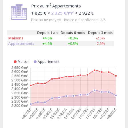
2
Prix au m
Appartements
1 825 € <
2 325 €/m²
< 2 922 €
Prix au m² moyen - Indice de confiance : 2/5
Depuis 1 an
Depuis 6 mois
Depuis 3 mois
Maisons
+4.6%
+0.3%
-2.5%
Appartements
+4.6%
+0.3%
-2.5%
Maison
Appartement