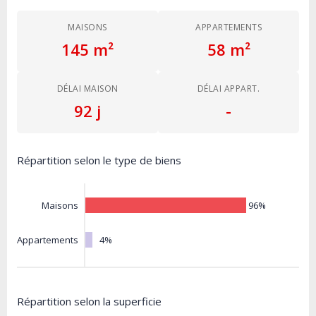
MAISONS
APPARTEMENTS
145 m²
58 m²
DÉLAI MAISON
DÉLAI APPART.
92 j
-
Répartition selon le type de biens
96%
Maisons
4%
Appartements
Répartition selon la superficie