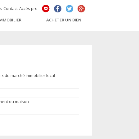
és
Contact
Accès pro
IMMOBILIER
ACHETER UN BIEN
rix du marché immobilier local
ement ou maison