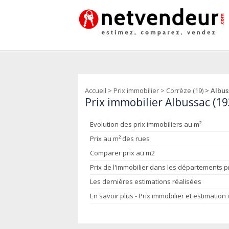
Accueil
>
Prix immobilier
>
Corrèze (19)
> Albus
Prix immobilier Albussac (1
Evolution des prix immobiliers au m²
Prix au m² des rues
Comparer prix au m2
Prix de l'immobilier dans les départements 
Les dernières estimations réalisées
En savoir plus - Prix immobilier et estimation