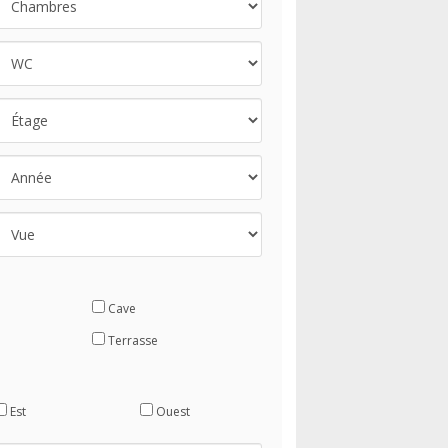
Cave
Terrasse
Est
Ouest