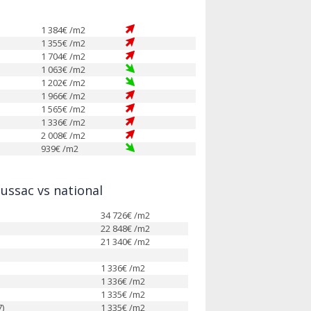
1 384
€ /m2
1 355
€ /m2
1 704
€ /m2
1 063
€ /m2
1 202
€ /m2
1 966
€ /m2
1 565
€ /m2
1 336
€ /m2
2 008
€ /m2
939
€ /m2
ussac vs national
34 726
€ /m2
22 848
€ /m2
21 340
€ /m2
1 336
€ /m2
1 336
€ /m2
1 335
€ /m2
)
1 335
€ /m2