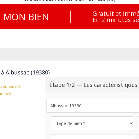
Gratuit et Immé
E
MON BIEN
En 2 minutes s
 à Albussac (19380)
Étape 1/2 — Les caractéristiques
seulement
r mail