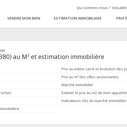
Qui sommes-nous ?
Actualit
VENDRE MON BIEN
ESTIMATION IMMOBILIERE
PRIX 
sac
9380) au M² et estimation immobilière
Prix au mètre carré et évolution des p
Prix au m² des villes avoisinantes
Marché immobilier
proches
Estimer le prix au m2 de mon appart
Indicateurs clés du marché immobilier
 immobilière