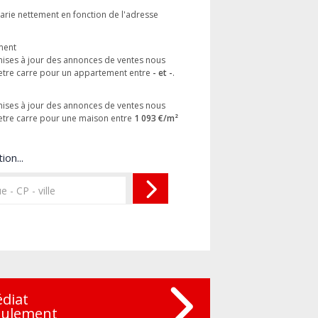
arie nettement en fonction de l'adresse
ment
 mises à jour des annonces de ventes nous
etre carre pour un appartement entre
- et -
.
 mises à jour des annonces de ventes nous
etre carre pour une maison entre
1 093 €/m²
ion...
édiat
eulement