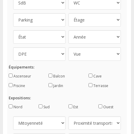
Équipements:
Ascenseur
Balcon
Cave
Piscine
Jardin
Terrasse
Expositions:
Nord
Sud
Est
Ouest