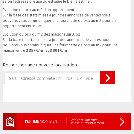
selon l'adresse précise où est situé le bien à estimer.
Evolution du prix au m2 d'un appartement
Sur la base des stats mises à jour des annonces de ventes nous
pouvons vous communiquer une fourchette de prix au m2 pour un
appartement entre
- et -
.
Evolution du prix du m2 des maisons sur Alos
Sur la base des stats mises à jour des annonces de ventes nous
pouvons vous communiquer une fourchette de prix au m2 pour une
maison entre
2 357 €/m² et 3 301 €/m²
.
Rechercher une nouvelle localisation...
Gratuit et Immédiat
J'ESTIME
MON BIEN
En 2 minutes seulement