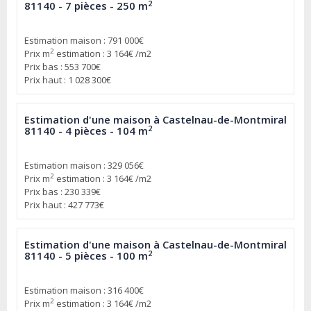
2
81140 - 7 pièces - 250 m
Estimation maison : 791 000€
2
Prix m
estimation : 3 164€ /m2
Prix bas : 553 700€
Prix haut : 1 028 300€
Estimation d'une maison à Castelnau-de-Montmiral
2
81140 - 4 pièces - 104 m
Estimation maison : 329 056€
2
Prix m
estimation : 3 164€ /m2
Prix bas : 230 339€
Prix haut : 427 773€
Estimation d'une maison à Castelnau-de-Montmiral
2
81140 - 5 pièces - 100 m
Estimation maison : 316 400€
2
Prix m
estimation : 3 164€ /m2