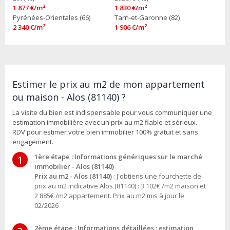
1 877 €/m²
1 830 €/m²
Pyrénées-Orientales (66)
Tarn-et-Garonne (82)
2 340 €/m²
1 906 €/m²
Estimer le prix au m2 de mon appartement
ou maison - Alos (81140) ?
La visite du bien est indispensable pour vous communiquer une
estimation immobilière avec un prix au m2 fiable et sérieux.
RDV pour estimer votre bien immobilier 100% gratuit et sans
engagement.
1ère étape : Informations génériques sur le marché
1
immobilier - Alos (81140)
Prix au m2 - Alos (81140)
: J'obtiens une fourchette de
prix au m2 indicative Alos (81140) : 3 102€ /m2 maison et
2 885€ /m2 appartement. Prix au m2 mis à jour le
02/2026
2ème étape : Informations détaillées : estimation