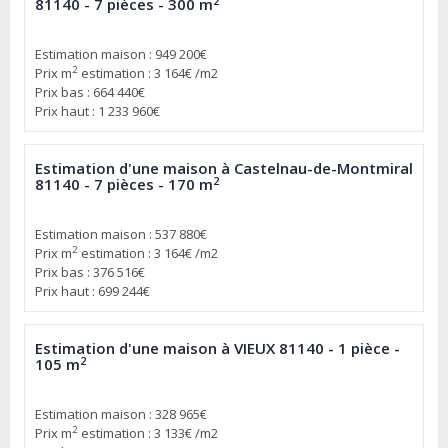
2
81140 - 7 pièces - 300 m
Estimation maison : 949 200€
2
Prix m
estimation : 3 164€ /m2
Prix bas : 664 440€
Prix haut : 1 233 960€
Estimation d'une maison à Castelnau-de-Montmiral
2
81140 - 7 pièces - 170 m
Estimation maison : 537 880€
2
Prix m
estimation : 3 164€ /m2
Prix bas : 376 516€
Prix haut : 699 244€
Estimation d'une maison à VIEUX 81140 - 1 pièce -
2
105 m
Estimation maison : 328 965€
2
Prix m
estimation : 3 133€ /m2