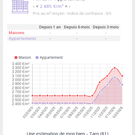
- <
2 885 €/m²
< -
Prix au m² moyen - Indice de confiance : 0/5
Depuis 1 an
Depuis 6 mois
Depuis 3 mois
Maisons
-
-
-
Appartements
-
-
-
Maison
Appartement
Une estimation de mon bien - Tarn (81)