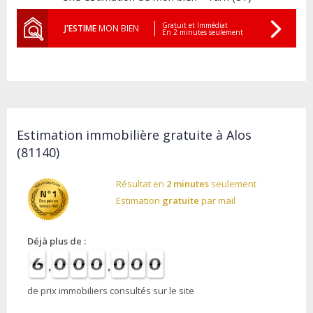
Gratuit et Immédiat
J'ESTIME
MON BIEN
En 2 minutes seulement
Estimation immobilière gratuite à Alos
(81140)
Résultat en
2 minutes
seulement
Estimation
gratuite
par mail
Déjà plus de :
de prix immobiliers consultés sur le site