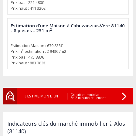
Prix bas : 221 480€
Prix haut : 411 320€
Estimation d'une Maison à Cahuzac-sur-Vère 81140
2
- 8 pièces - 231 m
Estimation Maison : 679 833€
2
Prix m
estimation : 2 943€ /m2
Prix bas : 475 883€
Prix haut : 883 783€
Gratuit et Immédiat
J'ESTIME
MON BIEN
En 2 minutes seulement
Indicateurs clés du marché immobilier à Alos
(81140)