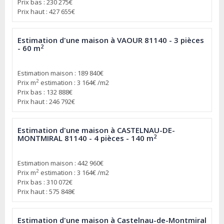
Prix bas : 230 275€
Prix haut : 427 655€
Estimation d'une maison à VAOUR 81140 - 3 pièces
2
- 60 m
Estimation maison : 189 840€
2
Prix m
estimation : 3 164€ /m2
Prix bas : 132 888€
Prix haut : 246 792€
Estimation d'une maison à CASTELNAU-DE-
2
MONTMIRAL 81140 - 4 pièces - 140 m
Estimation maison : 442 960€
2
Prix m
estimation : 3 164€ /m2
Prix bas : 310 072€
Prix haut : 575 848€
Estimation d'une maison à Castelnau-de-Montmiral