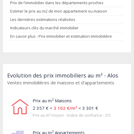
Prix de l'immobilier dans les départements proches
Estimer le prix au m2 de mon appartement ou maison
Les dernières estimations réalisées
Indicateurs clés du marché immobilier
En savoir plus - Prix immobilier et estimation immobilière
Evolution des prix immobiliers au m² - Alos
Ventes immobilières de maisons et d'appartements
2
Prix au m
Maisons
2 357 € <
3 102 €/m²
< 3 301 €
Prix au m² moyen - Indice de confiance : 2/5
2
Prix au m
Appartements