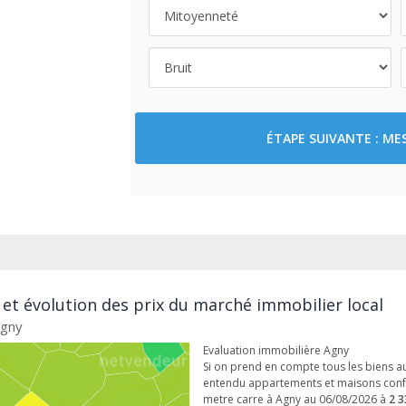
ÉTAPE SUIVANTE : M
 et évolution des prix du marché immobilier local
Agny
Evaluation immobilière Agny
Si on prend en compte tous les biens au
entendu appartements et maisons confo
metre carre à Agny au 06/08/2026 à
2 3