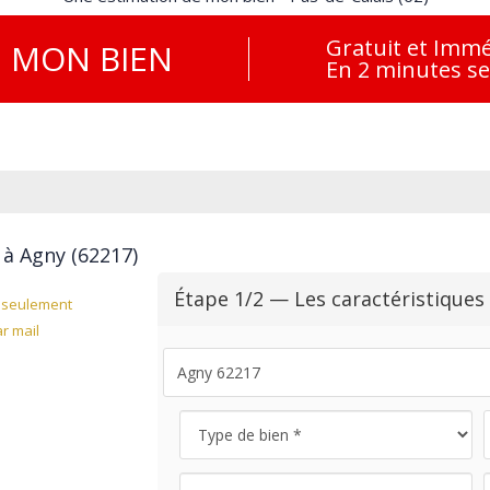
Gratuit et Immé
E
MON BIEN
En 2 minutes s
 à Agny (62217)
Étape 1/2 — Les caractéristiques
seulement
r mail