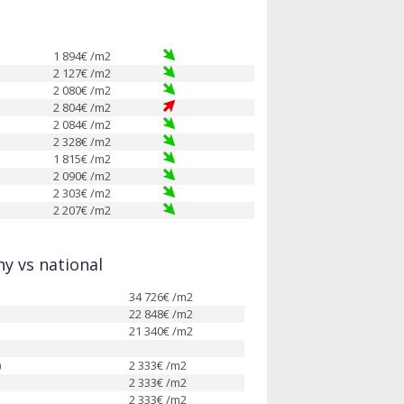
1 894
€ /m2
2 127
€ /m2
2 080
€ /m2
2 804
€ /m2
2 084
€ /m2
2 328
€ /m2
1 815
€ /m2
2 090
€ /m2
2 303
€ /m2
2 207
€ /m2
y vs national
34 726
€ /m2
22 848
€ /m2
21 340
€ /m2
)
2 333
€ /m2
2 333
€ /m2
2 333
€ /m2