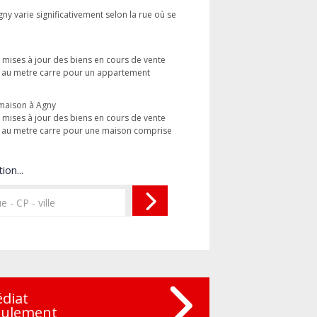
ny varie significativement selon la rue où se
s mises à jour des biens en cours de vente
x au metre carre pour un appartement
 maison à Agny
s mises à jour des biens en cours de vente
x au metre carre pour une maison comprise
ion...
édiat
eulement