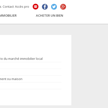
és
Contact
Accès pro
IMMOBILIER
ACHETER UN BIEN
rix du marché immobilier local
ement ou maison