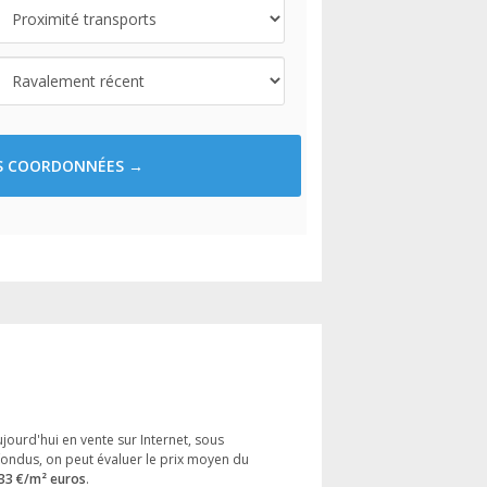
ES COORDONNÉES →
jourd'hui en vente sur Internet, sous
ndus, on peut évaluer le prix moyen du
33 €/m² euros
.