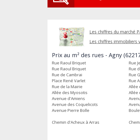
Les chiffres du marché P
Les chiffres immobiliers v
Prix au m² des rues - Agny (62217
Rue Raoul Briquet
Rue J
Rue Raoul Briquet
Rue d
Rue de Cambrai
Rue G
Place René Varlet
Rue A
Rue de la Mairie
Allée
Allée des Myosotis
Allée
Avenue d'Amiens
Avenu
Avenue des Coquelicots
Avenu
Avenue Pierre Bolle
Boule
Chemin d'Acheux à Arras
Chemi