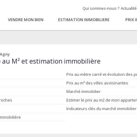
Qui sommes-nous ?
Actualit
VENDRE MON BIEN
ESTIMATION IMMOBILIERE
PRIX 
 Agny
) au M² et estimation immobilière
Prix au mètre carré et évolution des p
Prix au m² des villes avoisinantes
Marché immobilier
proches
Estimer le prix au m2 de mon appart
Indicateurs clés du marché immobilier
 immobilière