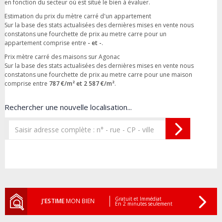
en fonction du secteur où est situé le bien à évaluer.
Estimation du prix du mètre carré d'un appartement
Sur la base des stats actualisées des dernières mises en vente nous
constatons une fourchette de prix au metre carre pour un
appartement comprise entre
- et -
.
Prix mètre carré des maisons sur Agonac
Sur la base des stats actualisées des dernières mises en vente nous
constatons une fourchette de prix au metre carre pour une maison
comprise entre
787 €/m² et 2 587 €/m²
.
Rechercher une nouvelle localisation...
Gratuit et Immédiat
J'ESTIME
MON BIEN
En 2 minutes seulement