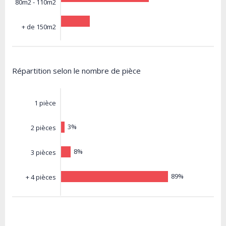
80m2 - 110m2
+ de 150m2
Répartition selon le nombre de pièce
1 pièce
3%
2 pièces
8%
3 pièces
89%
+ 4 pièces