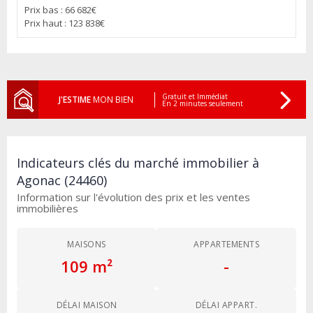
Prix bas : 66 682€
Prix haut : 123 838€
Gratuit et Immédiat
J'ESTIME
MON BIEN
En 2 minutes seulement
Indicateurs clés du marché immobilier à
Agonac (24460)
Information sur l'évolution des prix et les ventes
immobilières
MAISONS
APPARTEMENTS
109 m²
-
DÉLAI MAISON
DÉLAI APPART.