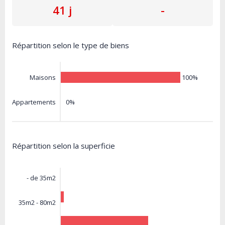
41 j
-
Répartition selon le type de biens
100%
Maisons
0%
Appartements
Répartition selon la superficie
- de 35m2
35m2 - 80m2