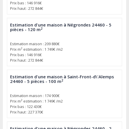
Prix bas : 146 916€
Prix haut : 272 844€
Estimation d'une maison à Négrondes 24460 - 5
2
pièces - 120 m
Estimation maison : 209 880€
2
Prix m
estimation : 1 749€ /m2
Prix bas : 146 916€
Prix haut : 272 844€
Estimation d'une maison à Saint-Front-d\'Alemps
2
24460 - 5 pièces - 100 m
Estimation maison : 174 900€
2
Prix m
estimation : 1 749€ /m2
Prix bas : 122 430€
Prix haut : 227 370€
Estimation d'une maison à Négrondes 24460 - 2