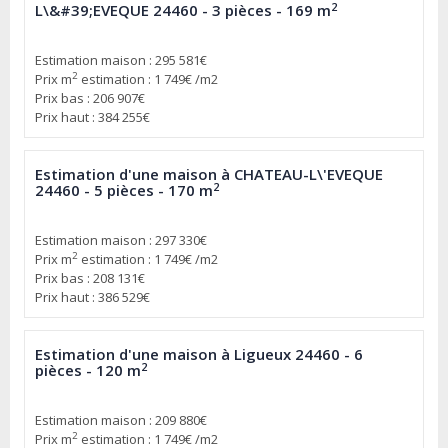
2
L\&#39;EVEQUE 24460 - 3 pièces - 169 m
Estimation maison : 295 581€
2
Prix m
estimation : 1 749€ /m2
Prix bas : 206 907€
Prix haut : 384 255€
Estimation d'une maison à CHATEAU-L\'EVEQUE
2
24460 - 5 pièces - 170 m
Estimation maison : 297 330€
2
Prix m
estimation : 1 749€ /m2
Prix bas : 208 131€
Prix haut : 386 529€
Estimation d'une maison à Ligueux 24460 - 6
2
pièces - 120 m
Estimation maison : 209 880€
2
Prix m
estimation : 1 749€ /m2