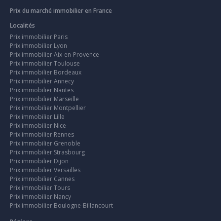
Prix du marché immobilier en France
Localités
Prix immobilier Paris
Prix immobilier Lyon
Prix immobilier Aix-en-Provence
Prix immobilier Toulouse
Prix immobilier Bordeaux
Prix immobilier Annecy
Prix immobilier Nantes
Prix immobilier Marseille
Prix immobilier Montpellier
Prix immobilier Lille
Prix immobilier Nice
Prix immobilier Rennes
Prix immobilier Grenoble
Prix immobilier Strasbourg
Prix immobilier Dijon
Prix immobilier Versailles
Prix immobilier Cannes
Prix immobilier Tours
Prix immobilier Nancy
Prix immobilier Boulogne-Billancourt