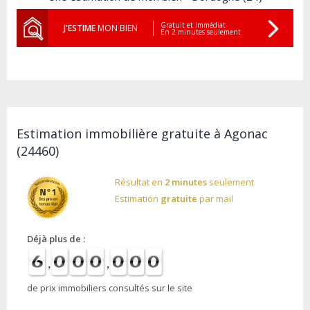
Gratuit et Immédiat
J'ESTIME
MON BIEN
En 2 minutes seulement
Estimation immobilière gratuite à Agonac
(24460)
Résultat en
2 minutes
seulement
Estimation
gratuite
par mail
Déjà plus de :
de prix immobiliers consultés sur le site