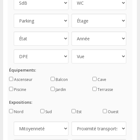
Équipements:
Ascenseur
Balcon
Cave
Piscine
Jardin
Terrasse
Expositions:
Nord
Sud
Est
Ouest