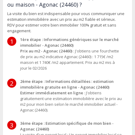
ou maison - Agonac (24460) ?
La visite du bien est indispensable pour vous communiquer une
estimation immobilière avec un prix au m2 fiable et sérieux.
RDV pour estimer votre bien immobilier 100% gratuit et sans
engagement.
1ère étape : Informations génériques sur le marché
1
immobilier - Agonac (24460)
Prix au m2 - Agonac (24460)
: J'obtiens une fourchette
de prix au m2 indicative Agonac (24460) : 1 715€ /m2
maison et 1 740€ /m2 appartement. Prix au m2 mis à
jour le 02/2026
2ème étape : Informations détaillées : estimation
2
immobilière gratuite en ligne - Agonac (24460)
Estimer immédiatement en ligne
: J'obtiens
gratuitement une estimation immobilière avec le prix au
m2 pour mon bien selon le marché immobilier actuel -
Agonac (24460).
3ème étape : Estimation spécifique de mon bien -
3
Agonac (24460)
La visite d'un expert local : Un expert immobilier local se