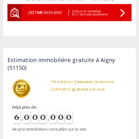
Gratuit et Immédiat
J'ESTIME
MON BIEN
En 2 minutes seulement
Estimation immobilière gratuite à Aigny
(51150)
Résultat en
2 minutes
seulement
Estimation
gratuite
par mail
Déjà plus de :
de prix immobiliers consultés sur le site