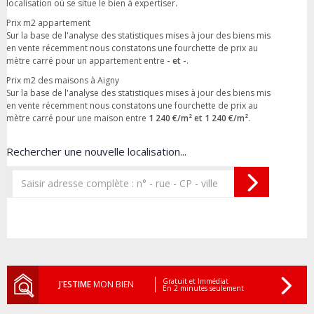
localisation où se situe le bien à expertiser.
Prix m2 appartement
Sur la base de l'analyse des statistiques mises à jour des biens mis
en vente récemment nous constatons une fourchette de prix au
mètre carré pour un appartement entre
- et -
.
Prix m2 des maisons à Aigny
Sur la base de l'analyse des statistiques mises à jour des biens mis
en vente récemment nous constatons une fourchette de prix au
mètre carré pour une maison entre
1 240 €/m² et 1 240 €/m²
.
Rechercher une nouvelle localisation...
Gratuit et Immédiat
J'ESTIME
MON BIEN
En 2 minutes seulement