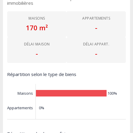
immobilières
MAISONS
APPARTEMENTS
170 m²
-
DÉLAI MAISON
DÉLAI APPART.
-
-
Répartition selon le type de biens
100%
Maisons
0%
Appartements