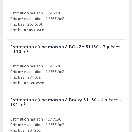
Estimation maison : 379 500€
2
Prix m
estimation : 1 265€ /m2
Prix bas : 265 650€
Prix haut : 493 350€
Estimation d'une maison à BOUZY 51150 - 7 pièces
2
- 110 m
Estimation maison : 139 150€
2
Prix m
estimation : 1 265€ /m2
Prix bas : 97 405€
Prix haut : 180 895€
Estimation d'une maison à Bouzy 51150 - 4 pièces -
2
101 m
Estimation maison : 127 765€
2
Prix m
estimation : 1 265€ /m2
Prix bas : 89 436€