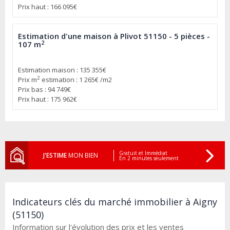
Prix haut : 166 095€
Estimation d'une maison à Plivot 51150 - 5 pièces -
2
107 m
Estimation maison : 135 355€
2
Prix m
estimation : 1 265€ /m2
Prix bas : 94 749€
Prix haut : 175 962€
Gratuit et Immédiat
J'ESTIME
MON BIEN
En 2 minutes seulement
Indicateurs clés du marché immobilier à Aigny
(51150)
Information sur l'évolution des prix et les ventes