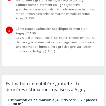
immobilière gratuite en ligne - Aigny (51150)
Estimer immédiatement en ligne
: J'obtiens
gratuitement une estimation immobilière avec le prix au
m2 pour mon bien selon le marché immobilier actuel -
Aigny (51150).
3ème étape : Estimation spécifique de mon bien -
3
Aigny (51150)
La visite d'un expert local : Un expert immobilier local se
déplace gratuitement et sans engagement pour fournir
une estimation immobilière précise
(prix au m2) de
mon bien ville Aigny (51150)
Estimation immobilière gratuite - Les
dernières estimations réalisées à Aigny
Estimation d'une maison à JALONS 51150 - 7 pièces
2
- 140 m