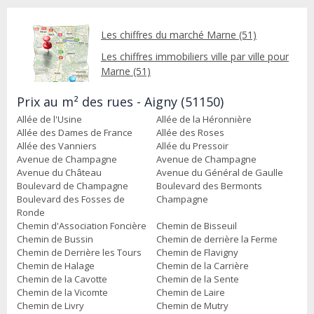
Les chiffres du marché Marne (51)
Les chiffres immobiliers ville par ville pour
Marne (51)
Prix au m² des rues - Aigny (51150)
Allée de l'Usine
Allée de la Héronnière
Allée des Dames de France
Allée des Roses
Allée des Vanniers
Allée du Pressoir
Avenue de Champagne
Avenue de Champagne
Avenue du Château
Avenue du Général de Gaulle
Boulevard de Champagne
Boulevard des Bermonts
Boulevard des Fosses de
Champagne
Ronde
Chemin d'Association Foncière
Chemin de Bisseuil
Chemin de Bussin
Chemin de derrière la Ferme
Chemin de Derrière les Tours
Chemin de Flavigny
Chemin de Halage
Chemin de la Carrière
Chemin de la Cavotte
Chemin de la Sente
Chemin de la Vicomte
Chemin de Laire
Chemin de Livry
Chemin de Mutry