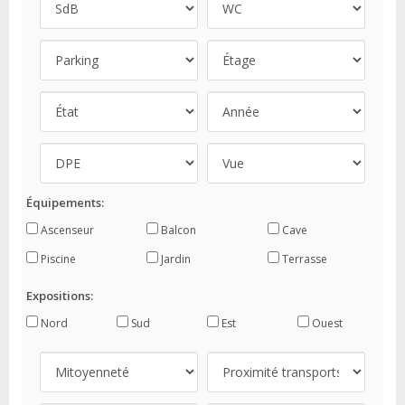
Équipements:
Ascenseur
Balcon
Cave
Piscine
Jardin
Terrasse
Expositions:
Nord
Sud
Est
Ouest