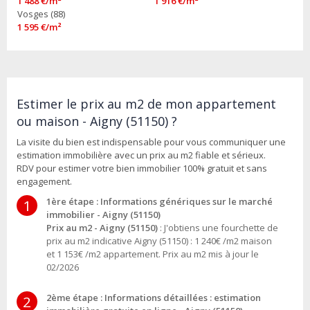
1 488 €/m²
1 916 €/m²
Vosges (88)
1 595 €/m²
Estimer le prix au m2 de mon appartement
ou maison - Aigny (51150) ?
La visite du bien est indispensable pour vous communiquer une
estimation immobilière avec un prix au m2 fiable et sérieux.
RDV pour estimer votre bien immobilier 100% gratuit et sans
engagement.
1ère étape : Informations génériques sur le marché
1
immobilier - Aigny (51150)
Prix au m2 - Aigny (51150)
: J'obtiens une fourchette de
prix au m2 indicative Aigny (51150) : 1 240€ /m2 maison
et 1 153€ /m2 appartement. Prix au m2 mis à jour le
02/2026
2ème étape : Informations détaillées : estimation
2