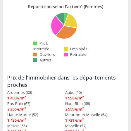
Répartition selon l'activité (Femmes)
Prof.
interméd.
Employés
Ouvriers
Retraités
Autres
Prix de l'immobilier dans les départements
proches
Ardennes (08)
Aube (10)
1 490 €/m²
1 558 €/m²
Bas-Rhin (67)
Haut-Rhin (68)
2 386 €/m²
2 599 €/m²
Haute-Marne (52)
Meurthe-et-Moselle (54)
1 426 €/m²
1 731 €/m²
Meuse (55)
Moselle (57)