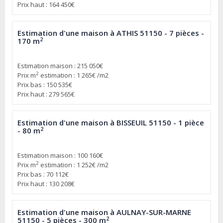
Prix haut : 164 450€
Estimation d'une maison à ATHIS 51150 - 7 pièces -
2
170 m
Estimation maison : 215 050€
2
Prix m
estimation : 1 265€ /m2
Prix bas : 150 535€
Prix haut : 279 565€
Estimation d'une maison à BISSEUIL 51150 - 1 pièce
2
- 80 m
Estimation maison : 100 160€
2
Prix m
estimation : 1 252€ /m2
Prix bas : 70 112€
Prix haut : 130 208€
Estimation d'une maison à AULNAY-SUR-MARNE
2
51150 - 5 pièces - 300 m