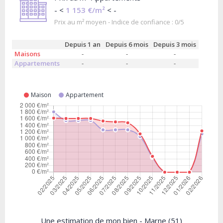
- <
1 153 €/m²
< -
Prix au m² moyen - Indice de confiance : 0/5
Depuis 1 an
Depuis 6 mois
Depuis 3 mois
Maisons
-
-
-
Appartements
-
-
-
Maison
Appartement
Une estimation de mon bien - Marne (51)