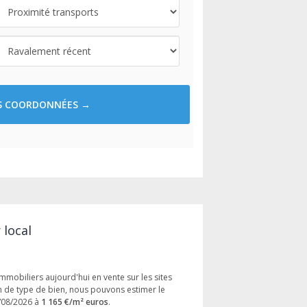
ES COORDONNÉES →
 local
mmobiliers aujourd'hui en vente sur les sites
ion de type de bien, nous pouvons estimer le
/08/2026 à
1 165 €/m² euros
.