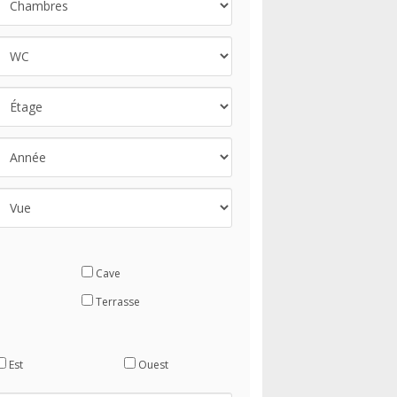
Cave
Terrasse
Est
Ouest