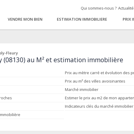
Qui sommes-nous ?
Actualit
VENDRE MON BIEN
ESTIMATION IMMOBILIERE
PRIX 
ly-Fleury
y (08130) au M² et estimation immobilière
Prix au mètre carré et évolution des p
Prix au m² des villes avoisinantes
Marché immobilier
proches
Estimer le prix au m2 de mon appart
Indicateurs clés du marché immobilier
 immobilière