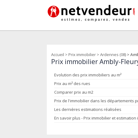
Accueil
>
Prix immobilier
>
Ardennes (08)
> Amb
Prix immobilier Ambly-Fleur
Evolution des prix immobiliers au m²
Prix au m² des rues
Comparer prix au m2
Prix de l'immobilier dans les départements 
Les dernières estimations réalisées
En savoir plus - Prix immobilier et estimation