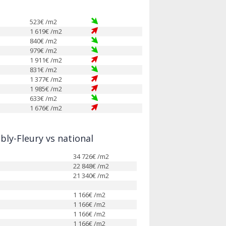
523
€ /m2
1 619
€ /m2
840
€ /m2
979
€ /m2
1 911
€ /m2
831
€ /m2
1 377
€ /m2
1 985
€ /m2
633
€ /m2
1 676
€ /m2
ly-Fleury vs national
34 726
€ /m2
22 848
€ /m2
21 340
€ /m2
1 166
€ /m2
1 166
€ /m2
1 166
€ /m2
1 166
€ /m2