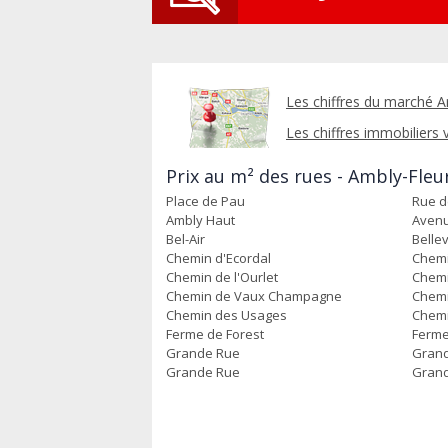
Les chiffres du marché A
Les chiffres immobiliers v
Prix au m² des rues - Ambly-Fleu
Place de Pau
Rue d
Ambly Haut
Avenu
Bel-Air
Belle
Chemin d'Ecordal
Chemi
Chemin de l'Ourlet
Chemi
Chemin de Vaux Champagne
Chemi
Chemin des Usages
Chemi
Ferme de Forest
Ferme
Grande Rue
Gran
Grande Rue
Gran