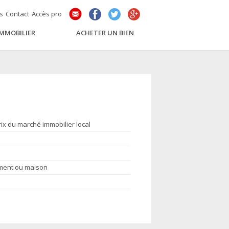
és
Contact
Accès pro
IMMOBILIER
ACHETER UN BIEN
rix du marché immobilier local
ement ou maison