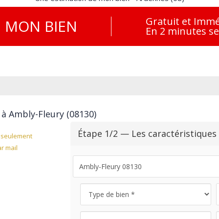
Gratuit et Immé
E
MON BIEN
En 2 minutes s
 à Ambly-Fleury (08130)
Étape 1/2 — Les caractéristiques
seulement
r mail