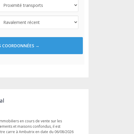
ES COORDONNÉES →
al
immobiliers en cours de vente sur les
tements et maisons confondus, il est
tre carre à Ambutrix en date du 06/08/2026