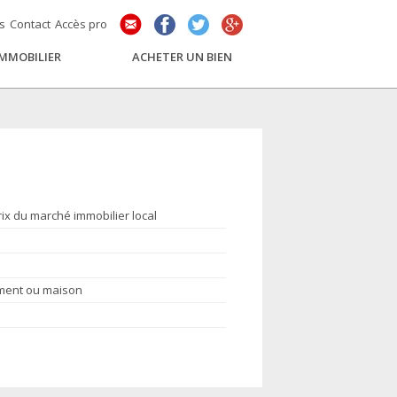
és
Contact
Accès pro
IMMOBILIER
ACHETER UN BIEN
rix du marché immobilier local
ement ou maison