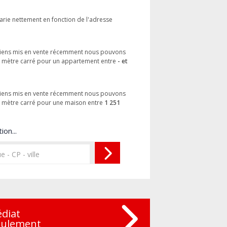
arie nettement en fonction de l'adresse
s biens mis en vente récemment nous pouvons
au mètre carré pour un appartement entre
- et
s biens mis en vente récemment nous pouvons
u mètre carré pour une maison entre
1 251
ion...
édiat
eulement