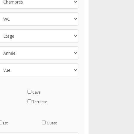
Cave
Terrasse
Est
Ouest