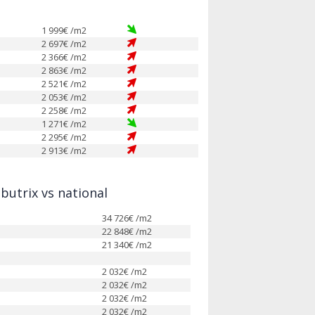
1 999
€ /m2
2 697
€ /m2
2 366
€ /m2
2 863
€ /m2
2 521
€ /m2
2 053
€ /m2
2 258
€ /m2
1 271
€ /m2
2 295
€ /m2
2 913
€ /m2
utrix vs national
34 726
€ /m2
22 848
€ /m2
21 340
€ /m2
2 032
€ /m2
2 032
€ /m2
2 032
€ /m2
2 032
€ /m2