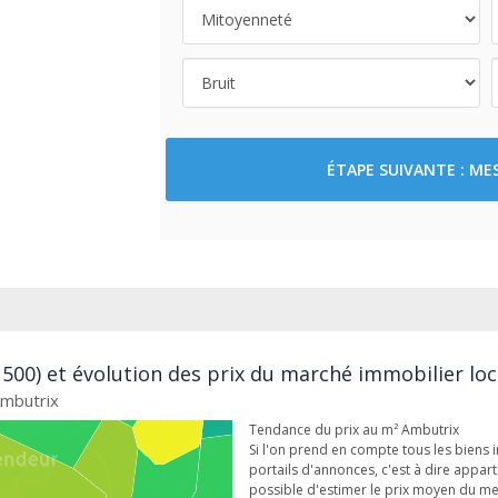
ÉTAPE SUIVANTE : M
500) et évolution des prix du marché immobilier loc
Ambutrix
Tendance du prix au m² Ambutrix
Si l'on prend en compte tous les biens 
portails d'annonces, c'est à dire appar
possible d'estimer le prix moyen du me