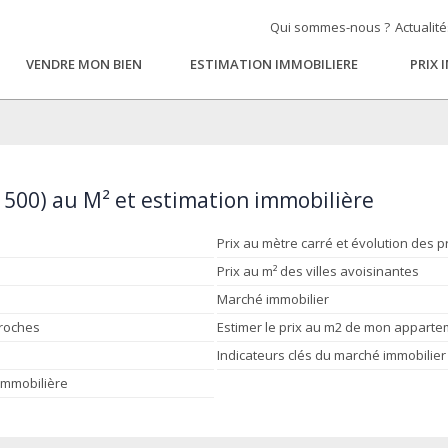
Qui sommes-nous ?
Actualit
VENDRE MON BIEN
ESTIMATION IMMOBILIERE
PRIX 
1500) au M² et estimation immobilière
Prix au mètre carré et évolution des p
Prix au m² des villes avoisinantes
Marché immobilier
proches
Estimer le prix au m2 de mon appart
Indicateurs clés du marché immobilier
 immobilière