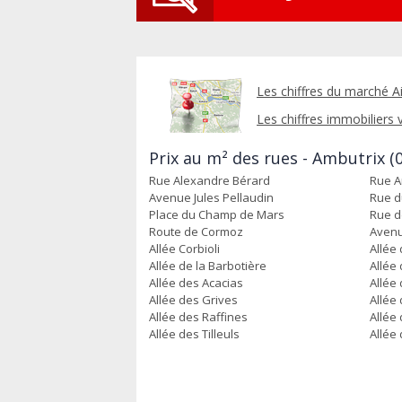
Les chiffres du marché Ai
Les chiffres immobiliers vi
Prix au m² des rues - Ambutrix (
Rue Alexandre Bérard
Rue A
Avenue Jules Pellaudin
Rue d
Place du Champ de Mars
Rue d
Route de Cormoz
Avenu
Allée Corbioli
Allée
Allée de la Barbotière
Allée
Allée des Acacias
Allée
Allée des Grives
Allée
Allée des Raffines
Allée
Allée des Tilleuls
Allée