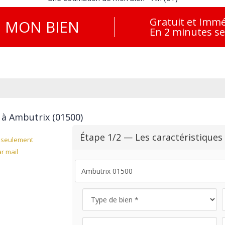
Gratuit et Immé
E
MON BIEN
En 2 minutes s
 à Ambutrix (01500)
Étape 1/2 — Les caractéristiques
seulement
r mail