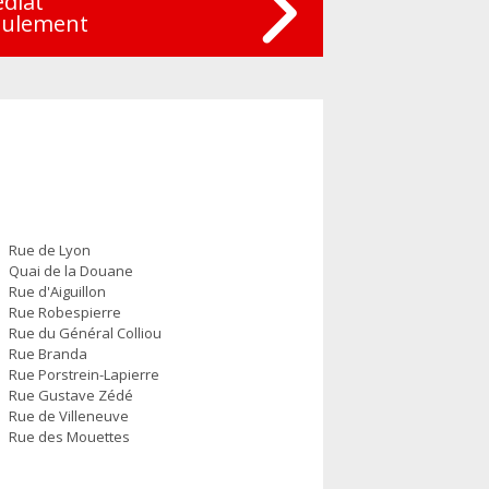
édiat
eulement
Rue de Lyon
Quai de la Douane
Rue d'Aiguillon
Rue Robespierre
Rue du Général Colliou
Rue Branda
Rue Porstrein-Lapierre
Rue Gustave Zédé
Rue de Villeneuve
Rue des Mouettes