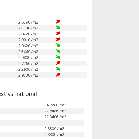
2 639
€ /m2
2 534
€ /m2
2 822
€ /m2
2 901
€ /m2
2 062
€ /m2
2 566
€ /m2
2 080
€ /m2
2 776
€ /m2
2 290
€ /m2
2 973
€ /m2
st vs national
34 726
€ /m2
22 848
€ /m2
21 340
€ /m2
2 830
€ /m2
2 830
€ /m2