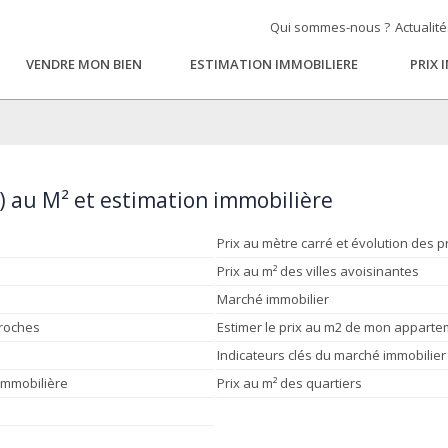
Qui sommes-nous ?
Actualit
VENDRE MON BIEN
ESTIMATION IMMOBILIERE
PRIX 
0) au M² et estimation immobilière
Prix au mètre carré et évolution des p
Prix au m² des villes avoisinantes
Marché immobilier
proches
Estimer le prix au m2 de mon appart
Indicateurs clés du marché immobilier
 immobilière
Prix au m² des quartiers