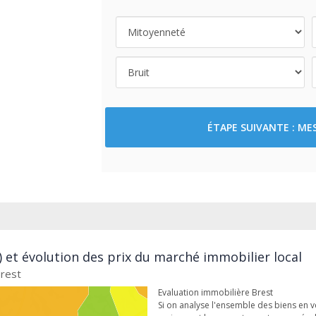
ÉTAPE SUIVANTE : M
) et évolution des prix du marché immobilier local
Brest
Evaluation immobilière Brest
Si on analyse l'ensemble des biens en ven