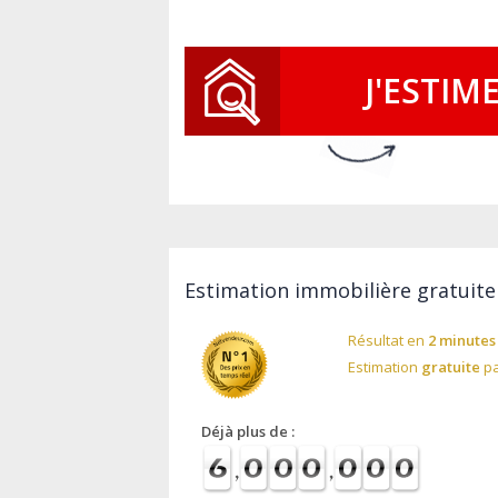
J'ESTIM
Estimation immobilière gratuite 
Résultat en
2 minutes
Estimation
gratuite
pa
Déjà plus de :