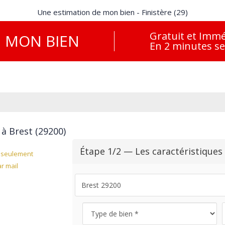
Une estimation de mon bien - Finistère (29)
Gratuit et Immé
E
MON BIEN
En 2 minutes s
à Brest (29200)
Étape 1/2 — Les caractéristiques
seulement
r mail