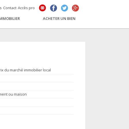
és
Contact
Accès pro
IMMOBILIER
ACHETER UN BIEN
rix du marché immobilier local
ement ou maison