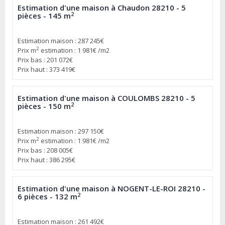
Estimation d'une maison à Chaudon 28210 - 5
2
pièces - 145 m
Estimation maison : 287 245€
2
Prix m
estimation : 1 981€ /m2
Prix bas : 201 072€
Prix haut : 373 419€
Estimation d'une maison à COULOMBS 28210 - 5
2
pièces - 150 m
Estimation maison : 297 150€
2
Prix m
estimation : 1 981€ /m2
Prix bas : 208 005€
Prix haut : 386 295€
Estimation d'une maison à NOGENT-LE-ROI 28210 -
2
6 pièces - 132 m
Estimation maison : 261 492€