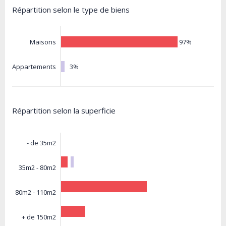
Répartition selon le type de biens
97%
Maisons
3%
Appartements
Répartition selon la superficie
- de 35m2
35m2 - 80m2
80m2 - 110m2
+ de 150m2