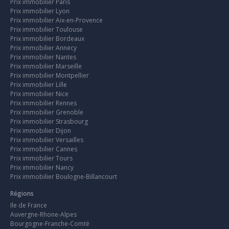
Prix immobilier Paris
Prix immobilier Lyon
Prix immobilier Aix-en-Provence
Prix immobilier Toulouse
Prix immobilier Bordeaux
Prix immobilier Annecy
Prix immobilier Nantes
Prix immobilier Marseille
Prix immobilier Montpellier
Prix immobilier Lille
Prix immobilier Nice
Prix immobilier Rennes
Prix immobilier Grenoble
Prix immobilier Strasbourg
Prix immobilier Dijon
Prix immobilier Versailles
Prix immobilier Cannes
Prix immobilier Tours
Prix immobilier Nancy
Prix immobilier Boulogne-Billancourt
Régions
Ile de France
Auvergne-Rhone-Alpes
Bourgogne-Franche-Comté