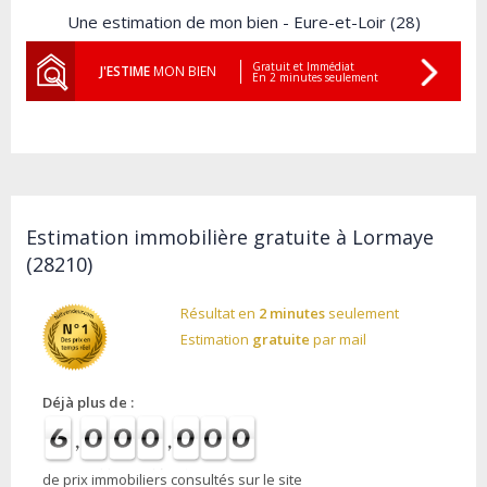
Une estimation de mon bien - Eure-et-Loir (28)
Gratuit et Immédiat
J'ESTIME
MON BIEN
En 2 minutes seulement
Estimation immobilière gratuite à Lormaye
(28210)
Résultat en
2 minutes
seulement
Estimation
gratuite
par mail
Déjà plus de :
de prix immobiliers consultés sur le site