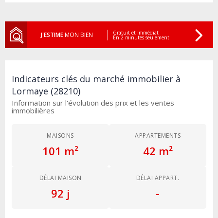
Gratuit et Immédiat
J'ESTIME
MON BIEN
En 2 minutes seulement
Indicateurs clés du marché immobilier à
Lormaye (28210)
Information sur l'évolution des prix et les ventes
immobilières
MAISONS
APPARTEMENTS
101 m²
42 m²
DÉLAI MAISON
DÉLAI APPART.
92 j
-