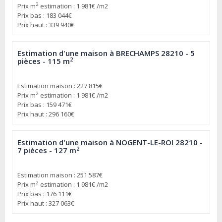
2
Prix m
estimation : 1 981€ /m2
Prix bas : 183 044€
Prix haut : 339 940€
Estimation d'une maison à BRECHAMPS 28210 - 5
2
pièces - 115 m
Estimation maison : 227 815€
2
Prix m
estimation : 1 981€ /m2
Prix bas : 159 471€
Prix haut : 296 160€
Estimation d'une maison à NOGENT-LE-ROI 28210 -
2
7 pièces - 127 m
Estimation maison : 251 587€
2
Prix m
estimation : 1 981€ /m2
Prix bas : 176 111€
Prix haut : 327 063€