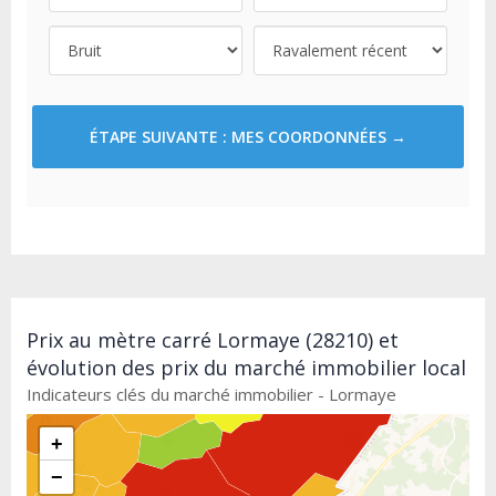
ÉTAPE SUIVANTE : MES COORDONNÉES →
Prix au mètre carré Lormaye (28210) et
évolution des prix du marché immobilier local
Indicateurs clés du marché immobilier - Lormaye
+
−