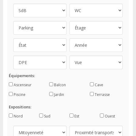
Équipements:
Ascenseur
Balcon
Cave
Piscine
Jardin
Terrasse
Expositions:
Nord
Sud
Est
Ouest