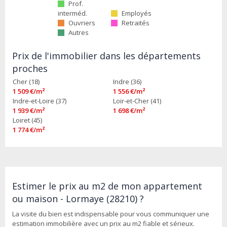
Prof.
interméd.
Employés
Ouvriers
Retraités
Autres
Prix de l'immobilier dans les départements
proches
Cher (18)
Indre (36)
1 509 €/m²
1 556 €/m²
Indre-et-Loire (37)
Loir-et-Cher (41)
1 939 €/m²
1 698 €/m²
Loiret (45)
1 774 €/m²
Estimer le prix au m2 de mon appartement
ou maison - Lormaye (28210) ?
La visite du bien est indispensable pour vous communiquer une
estimation immobilière avec un prix au m2 fiable et sérieux.