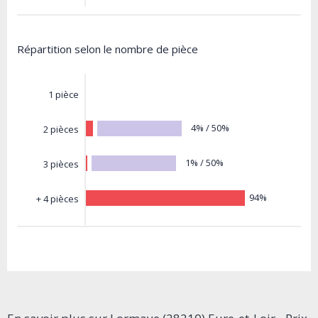
Répartition selon le nombre de pièce
1 pièce
4% / 50%
2 pièces
1% / 50%
3 pièces
94%
+ 4 pièces