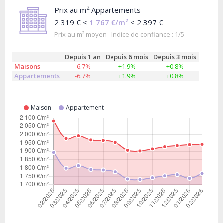
2
Prix au m
Appartements
2 319 € <
1 767 €/m²
< 2 397 €
Prix au m² moyen - Indice de confiance : 1/5
Depuis 1 an
Depuis 6 mois
Depuis 3 mois
Maisons
-6.7%
+1.9%
+0.8%
Appartements
-6.7%
+1.9%
+0.8%
Maison
Appartement