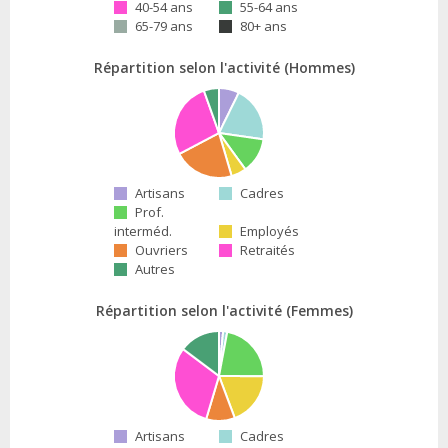
40-54 ans
55-64 ans
65-79 ans
80+ ans
Répartition selon l'activité (Hommes)
Artisans
Cadres
Prof.
interméd.
Employés
Ouvriers
Retraités
Autres
Répartition selon l'activité (Femmes)
Artisans
Cadres