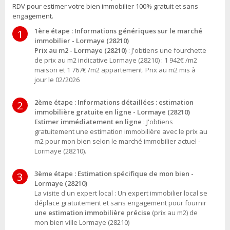
RDV pour estimer votre bien immobilier 100% gratuit et sans
engagement.
1ère étape : Informations génériques sur le marché
1
immobilier - Lormaye (28210)
Prix au m2 - Lormaye (28210)
: J'obtiens une fourchette
de prix au m2 indicative Lormaye (28210) : 1 942€ /m2
maison et 1 767€ /m2 appartement. Prix au m2 mis à
jour le 02/2026
2ème étape : Informations détaillées : estimation
2
immobilière gratuite en ligne - Lormaye (28210)
Estimer immédiatement en ligne
: J'obtiens
gratuitement une estimation immobilière avec le prix au
m2 pour mon bien selon le marché immobilier actuel -
Lormaye (28210).
3ème étape : Estimation spécifique de mon bien -
3
Lormaye (28210)
La visite d'un expert local : Un expert immobilier local se
déplace gratuitement et sans engagement pour fournir
une estimation immobilière précise
(prix au m2) de
mon bien ville Lormaye (28210)