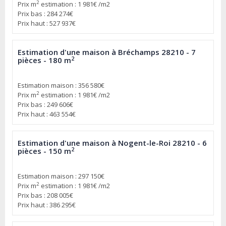
2
Prix m
estimation : 1 981€ /m2
Prix bas : 284 274€
Prix haut : 527 937€
Estimation d'une maison à Bréchamps 28210 - 7
2
pièces - 180 m
Estimation maison : 356 580€
2
Prix m
estimation : 1 981€ /m2
Prix bas : 249 606€
Prix haut : 463 554€
Estimation d'une maison à Nogent-le-Roi 28210 - 6
2
pièces - 150 m
Estimation maison : 297 150€
2
Prix m
estimation : 1 981€ /m2
Prix bas : 208 005€
Prix haut : 386 295€