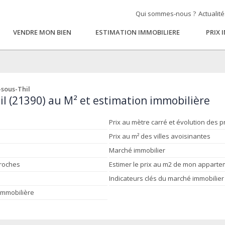
Qui sommes-nous ?
Actualit
VENDRE MON BIEN
ESTIMATION IMMOBILIERE
PRIX 
-sous-Thil
il (21390) au M² et estimation immobilière
Prix au mètre carré et évolution des p
Prix au m² des villes avoisinantes
Marché immobilier
proches
Estimer le prix au m2 de mon appart
Indicateurs clés du marché immobilier
 immobilière