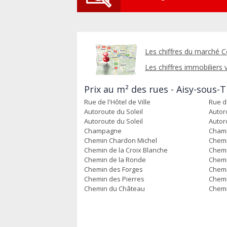
Les chiffres du marché C
Les chiffres immobiliers v
Prix au m² des rues - Aisy-sous-T
Rue de l'Hôtel de Ville
Rue de
Autoroute du Soleil
Autor
Autoroute du Soleil
Autor
Champagne
Cham
Chemin Chardon Michel
Chemi
Chemin de la Croix Blanche
Chemi
Chemin de la Ronde
Chemi
Chemin des Forges
Chemi
Chemin des Pierres
Chemi
Chemin du Château
Chemi