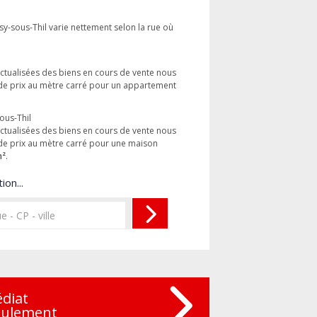
sy-sous-Thil varie nettement selon la rue où
 actualisées des biens en cours de vente nous
de prix au mètre carré pour un appartement
ous-Thil
 actualisées des biens en cours de vente nous
de prix au mètre carré pour une maison
m²
.
ion...
édiat
eulement