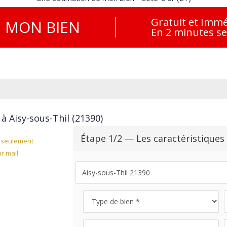
Gratuit et Immé
E
MON BIEN
En 2 minutes s
à Aisy-sous-Thil (21390)
Étape 1/2 — Les caractéristiques
seulement
r mail