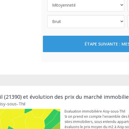
ÉTAPE SUIVANTE : M
il (21390) et évolution des prix du marché immobilie
isy-sous-Thil
Evaluation immobilière Aisy-sous-Thil
Si on prend en compte l'ensemble des b
sites immobiliers, sous entendu appar
évaluons le prix moyen du m2 à Aisy-so