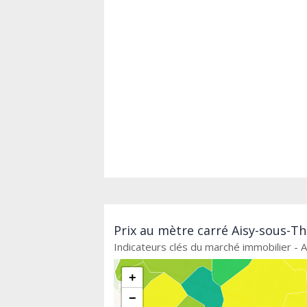
Prix au mètre carré Aisy-sous-Th
Indicateurs clés du marché immobilier - A
+
−