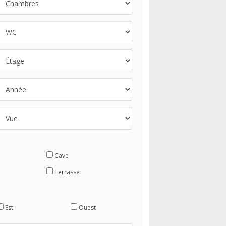
Cave
Terrasse
Est
Ouest