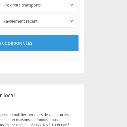
ES COORDONNÉES →
r local
iens immobiliers en cours de vente sur les
tements et maisons confondus, nous
us-Thil en date du 06/08/2026 à
1 319 €/m²