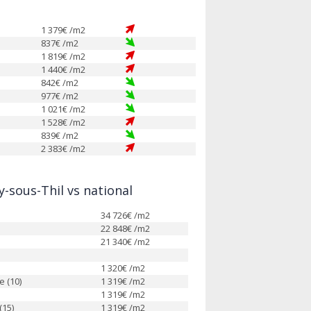
1 379
€ /m2
837
€ /m2
1 819
€ /m2
1 440
€ /m2
842
€ /m2
977
€ /m2
1 021
€ /m2
1 528
€ /m2
839
€ /m2
2 383
€ /m2
-sous-Thil vs national
34 726
€ /m2
22 848
€ /m2
21 340
€ /m2
1 320
€ /m2
e (10)
1 319
€ /m2
1 319
€ /m2
(15)
1 319
€ /m2