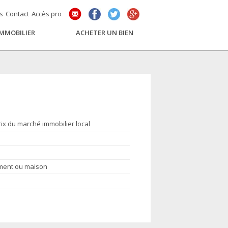
és
Contact
Accès pro
IMMOBILIER
ACHETER UN BIEN
rix du marché immobilier local
ement ou maison