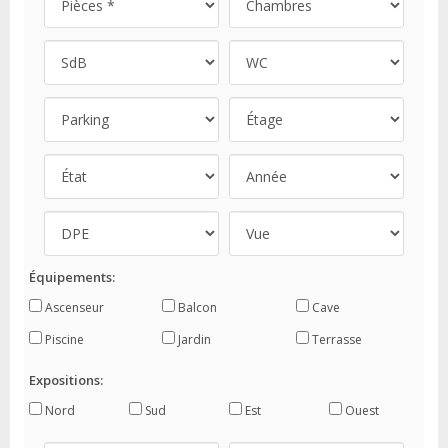
Équipements:
Ascenseur
Balcon
Cave
Piscine
Jardin
Terrasse
Expositions:
Nord
Sud
Est
Ouest