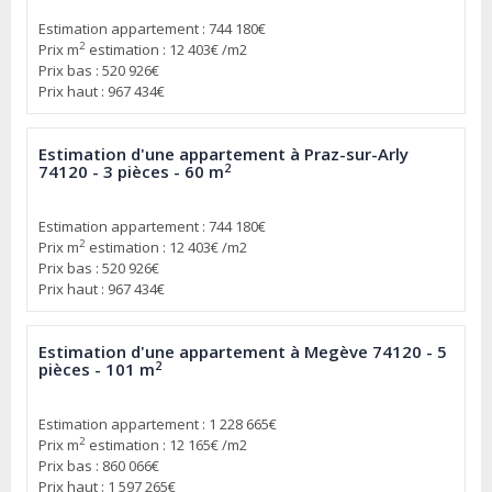
Estimation appartement : 744 180€
2
Prix m
estimation : 12 403€ /m2
Prix bas : 520 926€
Prix haut : 967 434€
Estimation d'une appartement à Praz-sur-Arly
2
74120 - 3 pièces - 60 m
Estimation appartement : 744 180€
2
Prix m
estimation : 12 403€ /m2
Prix bas : 520 926€
Prix haut : 967 434€
Estimation d'une appartement à Megève 74120 - 5
2
pièces - 101 m
Estimation appartement : 1 228 665€
2
Prix m
estimation : 12 165€ /m2
Prix bas : 860 066€
Prix haut : 1 597 265€