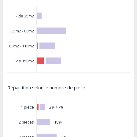
- de 35m2
35m2 - 80m2
80m2 - 110m2
+ de 150m2
Répartition selon le nombre de pièce
2% / 7%
1 pièce
18%
2 pièces
27%