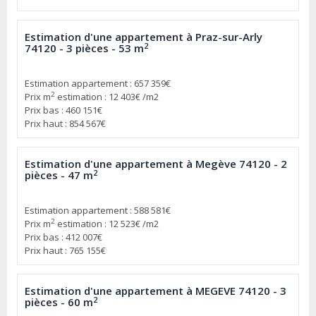
Estimation d'une appartement à Praz-sur-Arly
2
74120 - 3 pièces - 53 m
Estimation appartement : 657 359€
2
Prix m
estimation : 12 403€ /m2
Prix bas : 460 151€
Prix haut : 854 567€
Estimation d'une appartement à Megève 74120 - 2
2
pièces - 47 m
Estimation appartement : 588 581€
2
Prix m
estimation : 12 523€ /m2
Prix bas : 412 007€
Prix haut : 765 155€
Estimation d'une appartement à MEGEVE 74120 - 3
2
pièces - 60 m