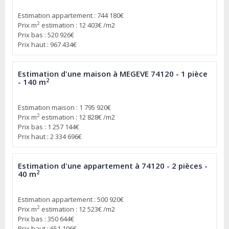
Estimation appartement : 744 180€
2
Prix m
estimation : 12 403€ /m2
Prix bas : 520 926€
Prix haut : 967 434€
Estimation d'une maison à MEGEVE 74120 - 1 pièce
2
- 140 m
Estimation maison : 1 795 920€
2
Prix m
estimation : 12 828€ /m2
Prix bas : 1 257 144€
Prix haut : 2 334 696€
Estimation d'une appartement à 74120 - 2 pièces -
2
40 m
Estimation appartement : 500 920€
2
Prix m
estimation : 12 523€ /m2
Prix bas : 350 644€
Prix haut : 651 196€