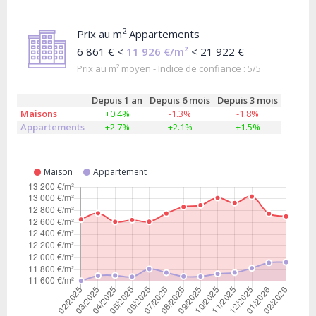
2
Prix au m
Appartements
6 861 € <
11 926 €/m²
< 21 922 €
Prix au m² moyen - Indice de confiance : 5/5
Depuis 1 an
Depuis 6 mois
Depuis 3 mois
Maisons
+0.4%
-1.3%
-1.8%
Appartements
+2.7%
+2.1%
+1.5%
Maison
Appartement