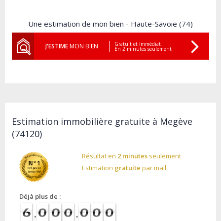
Une estimation de mon bien - Haute-Savoie (74)
Gratuit et Immédiat
J'ESTIME
MON BIEN
En 2 minutes seulement
Estimation immobilière gratuite à Megève
(74120)
Résultat en
2 minutes
seulement
Estimation
gratuite
par mail
Déjà plus de :