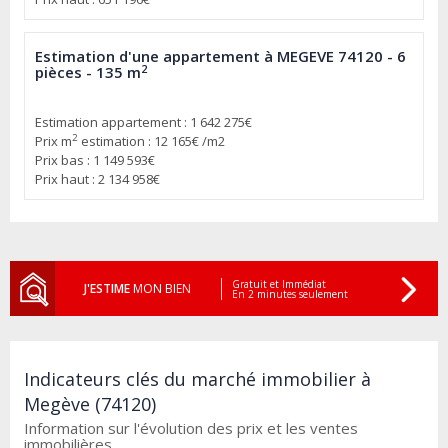
Estimation d'une appartement à MEGEVE 74120 - 6
2
pièces - 135 m
Estimation appartement : 1 642 275€
2
Prix m
estimation : 12 165€ /m2
Prix bas : 1 149 593€
Prix haut : 2 134 958€
Gratuit et Immédiat
J'ESTIME
MON BIEN
En 2 minutes seulement
Indicateurs clés du marché immobilier à
Megève (74120)
Information sur l'évolution des prix et les ventes
immobilières