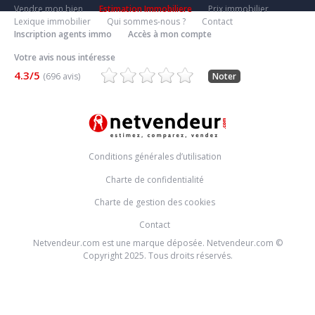
Vendre mon bien
Estimation Immobiliere
Prix immobilier
Lexique immobilier
Qui sommes-nous ?
Contact
Inscription agents immo
Accès à mon compte
Votre avis nous intéresse
4.3/5
(696 avis)
Noter
Conditions générales d’utilisation
Charte de confidentialité
Charte de gestion des cookies
Contact
Netvendeur.com est une marque déposée. Netvendeur.com ©
Copyright 2025. Tous droits réservés.