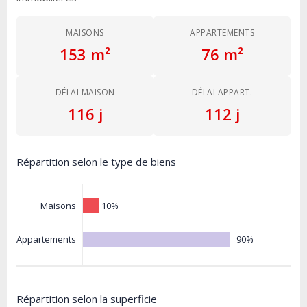
MAISONS
APPARTEMENTS
153 m²
76 m²
DÉLAI MAISON
DÉLAI APPART.
116 j
112 j
Répartition selon le type de biens
10%
Maisons
90%
Appartements
Répartition selon la superficie