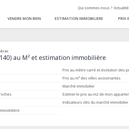
Qui sommes-nous ?
Actualit
VENDRE MON BIEN
ESTIMATION IMMOBILIERE
PRIX 
érac
140) au M² et estimation immobilière
Prix au mètre carré et évolution des p
Prix au m² des villes avoisinantes
Marché immobilier
proches
Estimer le prix au m2 de mon appart
Indicateurs clés du marché immobilier
 immobilière