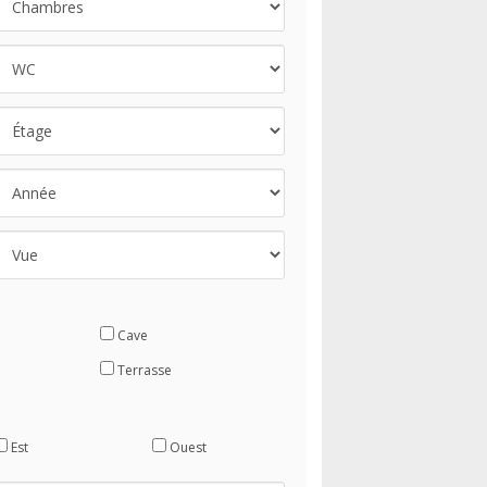
Cave
Terrasse
Est
Ouest