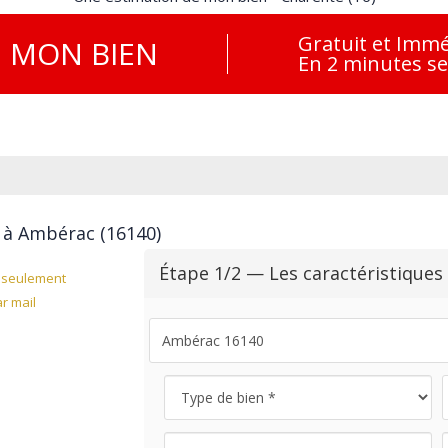
Gratuit et Immé
E
MON BIEN
En 2 minutes s
 à Ambérac (16140)
Étape 1/2 — Les caractéristiques
seulement
r mail