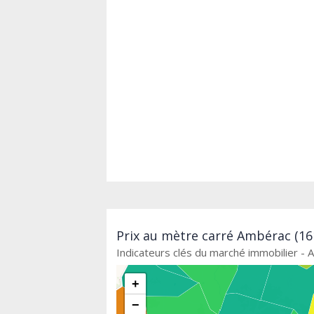
Prix au mètre carré Ambérac (161
Indicateurs clés du marché immobilier -
+
−