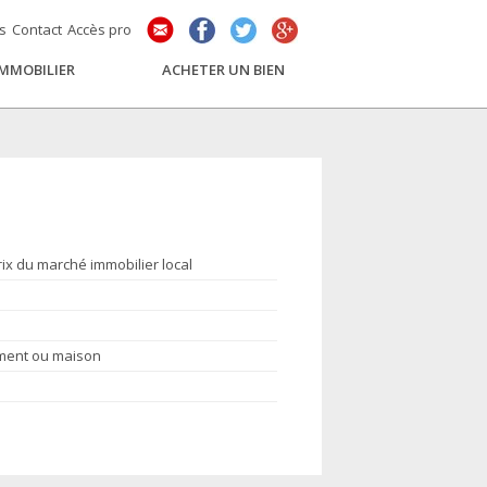
és
Contact
Accès pro
IMMOBILIER
ACHETER UN BIEN
rix du marché immobilier local
ement ou maison