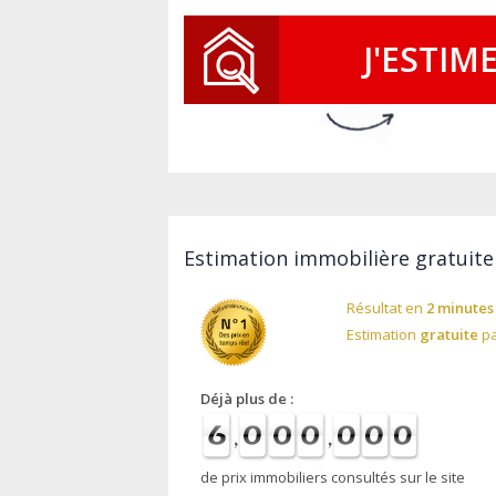
J'ESTIM
Estimation immobilière gratuite
Résultat en
2 minutes
Estimation
gratuite
pa
Déjà plus de :
de prix immobiliers consultés sur le site