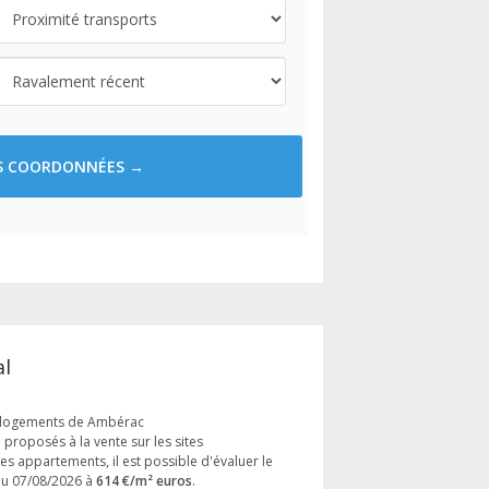
ES COORDONNÉES →
al
s logements de Ambérac
proposés à la vente sur les sites
les appartements, il est possible d'évaluer le
du 07/08/2026 à
614 €/m² euros
.