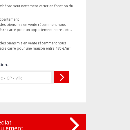
Ambérac peut nettement varier en fonction du
 appartement
es des biens mis en vente récemment nous
mètre carré pour un appartement entre
- et -
.
es des biens mis en vente récemment nous
mètre carré pour une maison entre
470 €/m²
ion...
édiat
eulement