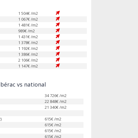
1 504
€ /m2
1 067
€ /m2
1 481
€ /m2
989
€ /m2
1 431
€ /m2
1 378
€ /m2
1 192
€ /m2
1 386
€ /m2
2 106
€ /m2
1 147
€ /m2
érac vs national
34 726
€ /m2
22 848
€ /m2
21 340
€ /m2
)
615
€ /m2
615
€ /m2
615
€ /m2
615
€ /m2