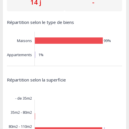
14 j
-
Répartition selon le type de biens
99%
Maisons
1%
Appartements
Répartition selon la superficie
- de 35m2
35m2 - 80m2
80m2 - 110m2