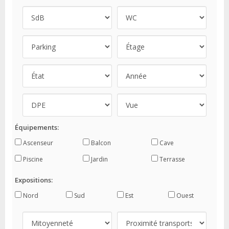
Équipements:
Ascenseur
Balcon
Cave
Piscine
Jardin
Terrasse
Expositions:
Nord
Sud
Est
Ouest