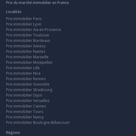
Prix du marché immobilier en France
Localités
Prix immobilier Paris
Prix immobilier Lyon
Prix immobilier Aix-en-Provence
Prix immobilier Toulouse
Prix immobilier Bordeaux
Prix immobilier Annecy
Prix immobilier Nantes
Prix immobilier Marseille
Prix immobilier Montpellier
Prix immobilier Lille
Prix immobilier Nice
Prix immobilier Rennes
Prix immobilier Grenoble
Prix immobilier Strasbourg
Prix immobilier Dijon
Prix immobilier Versailles
Prix immobilier Cannes
Prix immobilier Tours
Prix immobilier Nancy
Prix immobilier Boulogne-Billancourt
Régions