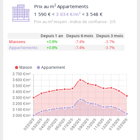
2
Prix au m
Appartements
1 590 € <
3 034 €/m²
< 3 548 €
Prix au m² moyen - Indice de confiance : 2/5
Depuis 1 an
Depuis 6 mois
Depuis 3 mois
Maisons
+0.8%
-7.4%
-3.7%
Appartements
+0.8%
-7.4%
-3.7%
Maison
Appartement