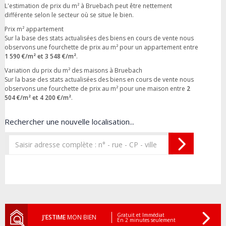
L'estimation de prix du m² à Bruebach peut être nettement
différente selon le secteur où se situe le bien.
Prix m² appartement
Sur la base des stats actualisées des biens en cours de vente nous
observons une fourchette de prix au m² pour un appartement entre
1 590 €/m² et 3 548 €/m²
.
Variation du prix du m² des maisons à Bruebach
Sur la base des stats actualisées des biens en cours de vente nous
observons une fourchette de prix au m² pour une maison entre
2
504 €/m² et 4 200 €/m²
.
Rechercher une nouvelle localisation...
Gratuit et Immédiat
J'ESTIME
MON BIEN
En 2 minutes seulement