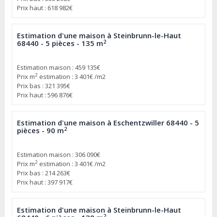
Prix haut : 618 982€
Estimation d'une maison à Steinbrunn-le-Haut
2
68440 - 5 pièces - 135 m
Estimation maison : 459 135€
2
Prix m
estimation : 3 401€ /m2
Prix bas : 321 395€
Prix haut : 596 876€
Estimation d'une maison à Eschentzwiller 68440 - 5
2
pièces - 90 m
Estimation maison : 306 090€
2
Prix m
estimation : 3 401€ /m2
Prix bas : 214 263€
Prix haut : 397 917€
Estimation d'une maison à Steinbrunn-le-Haut
2