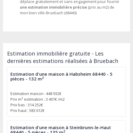
déplace gratuitement et sans engagement pour fournir
une estimation immobilière précise
(prix au m2) de
mon bien ville Bruebach (68440)
Estimation immobilière gratuite - Les
dernières estimations réalisées à Bruebach
Estimation d'une maison à Habsheim 68440 - 5
2
pièces - 132 m
Estimation maison : 448 932€
2
Prix m
estimation : 3 401€ /m2
Prix bas : 314 252€
Prix haut : 583 612€
Estimation d'une maison à Steinbrunn-le-Haut
2
68440 - 5 pièces - 135 m