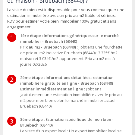
ou maison - Bruebach (68440) ?
La visite du bien est indispensable pour vous communiquer une
estimation immobilière avec un prix au m2 fiable et sérieux.
RDV pour estimer votre bien immobilier 100% gratuit et sans
engagement.
1ère étape : Informations génériques sur le marché
1
immobilier - Bruebach (68440)
Prix au m2 - Bruebach (68440)
: J'obtiens une fourchette
de prix au m2 indicative Bruebach (68440) : 3 335€ /m2
maison et 3 034€ /m2 appartement. Prix au m2 mis à
jour le 02/2026
2ème étape : Informations détaillées : estimation
2
immobilière gratuite en ligne - Bruebach (68440)
Estimer immédiatement en ligne
: J'obtiens
gratuitement une estimation immobilière avec le prix au
m2 pour mon bien selon le marché immobilier actuel -
Bruebach (68440).
3ème étape : Estimation spécifique de mon bien -
3
Bruebach (68440)
La visite d'un expert local : Un expert immobilier local se