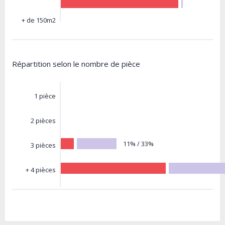
+ de 150m2
Répartition selon le nombre de pièce
1 pièce
2 pièces
11% / 33%
3 pièces
+ 4 pièces