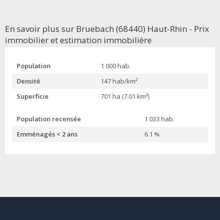
En savoir plus sur Bruebach (68440) Haut-Rhin - Prix
immobilier et estimation immobilière
Population
1 000 hab.
Densité
147 hab/km²
Superficie
701 ha (7.01 km²)
Population recensée
1 033 hab.
Emménagés < 2 ans
6.1 %