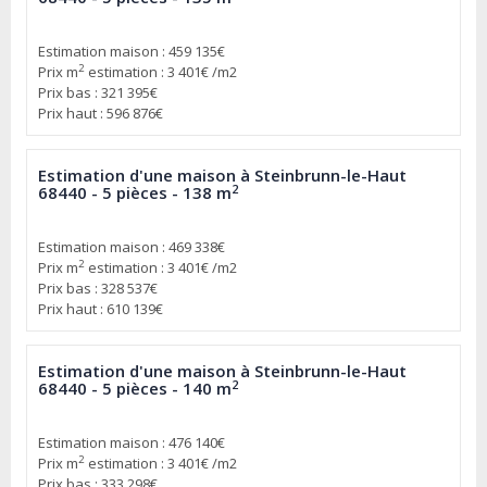
Estimation maison : 459 135€
2
Prix m
estimation : 3 401€ /m2
Prix bas : 321 395€
Prix haut : 596 876€
Estimation d'une maison à Steinbrunn-le-Haut
2
68440 - 5 pièces - 138 m
Estimation maison : 469 338€
2
Prix m
estimation : 3 401€ /m2
Prix bas : 328 537€
Prix haut : 610 139€
Estimation d'une maison à Steinbrunn-le-Haut
2
68440 - 5 pièces - 140 m
Estimation maison : 476 140€
2
Prix m
estimation : 3 401€ /m2
Prix bas : 333 298€