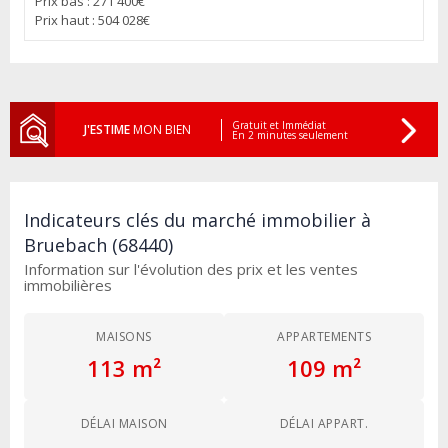
Prix bas : 271 400€
Prix haut : 504 028€
Gratuit et Immédiat
J'ESTIME
MON BIEN
En 2 minutes seulement
Indicateurs clés du marché immobilier à
Bruebach (68440)
Information sur l'évolution des prix et les ventes
immobilières
MAISONS
APPARTEMENTS
113 m²
109 m²
DÉLAI MAISON
DÉLAI APPART.