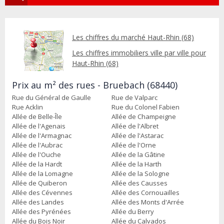
Les chiffres du marché Haut-Rhin (68)
Les chiffres immobiliers ville par ville pour
Haut-Rhin (68)
Prix au m² des rues - Bruebach (68440)
Rue du Général de Gaulle
Rue de Valparc
Rue Acklin
Rue du Colonel Fabien
Allée de Belle-Île
Allée de Champeigne
Allée de l'Agenais
Allée de l'Albret
Allée de l'Armagnac
Allée de l'Astarac
Allée de l'Aubrac
Allée de l'Orne
Allée de l'Ouche
Allée de la Gâtine
Allée de la Hardt
Allée de la Harth
Allée de la Lomagne
Allée de la Sologne
Allée de Quiberon
Allée des Causses
Allée des Cévennes
Allée des Cornouailles
Allée des Landes
Allée des Monts d'Arrée
Allée des Pyrénées
Allée du Berry
Allée du Bois Noir
Allée du Calvados