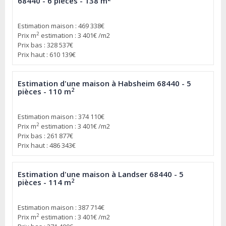
68440 - 6 pièces - 138 m
Estimation maison : 469 338€
2
Prix m
estimation : 3 401€ /m2
Prix bas : 328 537€
Prix haut : 610 139€
Estimation d'une maison à Habsheim 68440 - 5
2
pièces - 110 m
Estimation maison : 374 110€
2
Prix m
estimation : 3 401€ /m2
Prix bas : 261 877€
Prix haut : 486 343€
Estimation d'une maison à Landser 68440 - 5
2
pièces - 114 m
Estimation maison : 387 714€
2
Prix m
estimation : 3 401€ /m2