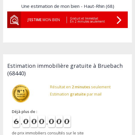
Une estimation de mon bien - Haut-Rhin (68)
Gratuit et Immédiat
J'ESTIME
MON BIEN
En 2 minutes seulement
Estimation immobilière gratuite à Bruebach
(68440)
Résultat en
2 minutes
seulement
Estimation
gratuite
par mail
Déjà plus de :
de prix immobiliers consultés sur le site