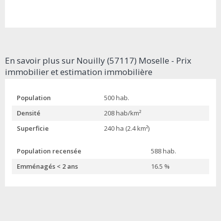
En savoir plus sur Nouilly (57117) Moselle - Prix
immobilier et estimation immobilière
Population
500 hab.
Densité
208 hab/km²
Superficie
240 ha (2.4 km²)
Population recensée
588 hab.
Emménagés < 2 ans
16.5 %