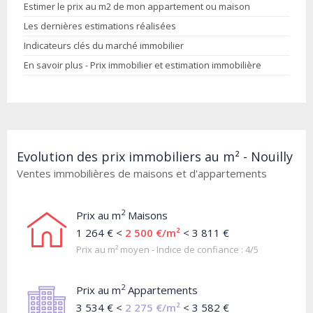
Estimer le prix au m2 de mon appartement ou maison
Les dernières estimations réalisées
Indicateurs clés du marché immobilier
En savoir plus - Prix immobilier et estimation immobilière
Evolution des prix immobiliers au m² - Nouilly
Ventes immobilières de maisons et d'appartements
2
Prix au m
Maisons
1 264 € <
2 500 €/m²
< 3 811 €
Prix au m² moyen - Indice de confiance : 4/5
2
Prix au m
Appartements
3 534 € <
2 275 €/m²
< 3 582 €