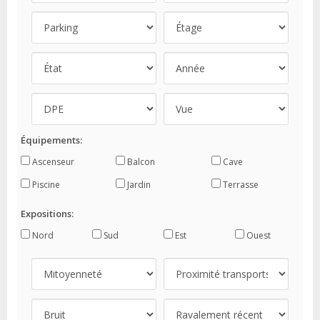
Équipements:
Ascenseur
Balcon
Cave
Piscine
Jardin
Terrasse
Expositions:
Nord
Sud
Est
Ouest