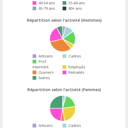
40-54 ans
55-64 ans
65-79 ans
80+ ans
Répartition selon l'activité (Hommes)
Artisans
Cadres
Prof.
interméd.
Employés
Ouvriers
Retraités
Autres
Répartition selon l'activité (Femmes)
Artisans
Cadres