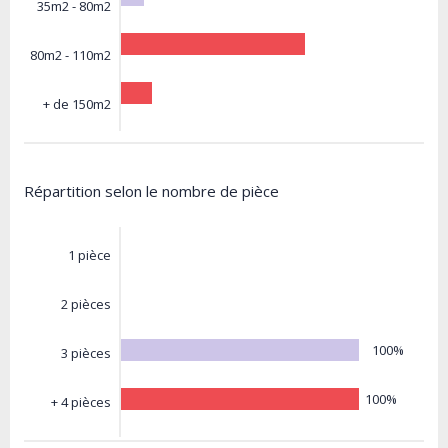
35m2 - 80m2
80m2 - 110m2
+ de 150m2
Répartition selon le nombre de pièce
1 pièce
2 pièces
100%
3 pièces
100%
+ 4 pièces