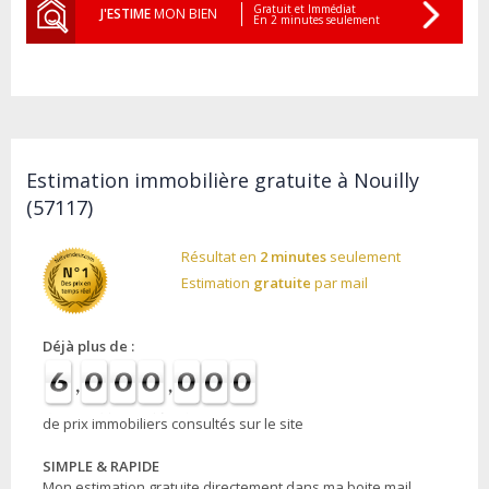
Gratuit et Immédiat
J'ESTIME
MON BIEN
En 2 minutes seulement
Estimation immobilière gratuite à Nouilly
(57117)
Résultat en
2 minutes
seulement
Estimation
gratuite
par mail
Déjà plus de :
de prix immobiliers consultés sur le site
SIMPLE & RAPIDE
Mon estimation gratuite directement dans ma boite mail.