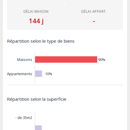
DÉLAI MAISON
DÉLAI APPART.
144 j
-
Répartition selon le type de biens
90%
Maisons
10%
Appartements
Répartition selon la superficie
- de 35m2