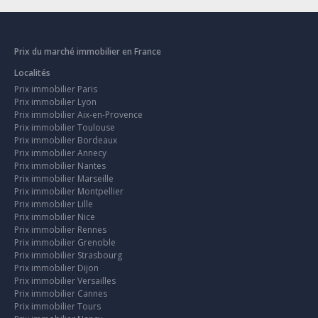
Prix du marché immobilier en France
Localités
Prix immobilier Paris
Prix immobilier Lyon
Prix immobilier Aix-en-Provence
Prix immobilier Toulouse
Prix immobilier Bordeaux
Prix immobilier Annecy
Prix immobilier Nantes
Prix immobilier Marseille
Prix immobilier Montpellier
Prix immobilier Lille
Prix immobilier Nice
Prix immobilier Rennes
Prix immobilier Grenoble
Prix immobilier Strasbourg
Prix immobilier Dijon
Prix immobilier Versailles
Prix immobilier Cannes
Prix immobilier Tours