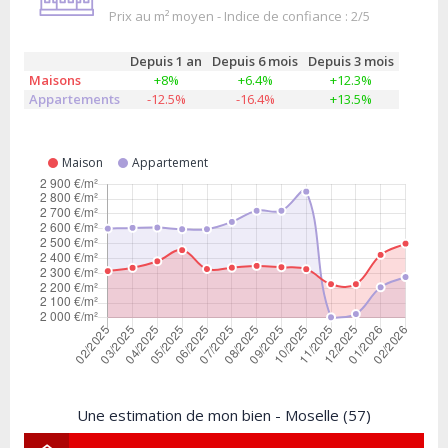
Prix au m² moyen - Indice de confiance : 2/5
Depuis 1 an
Depuis 6 mois
Depuis 3 mois
Maisons
+8%
+6.4%
+12.3%
Appartements
-12.5%
-16.4%
+13.5%
Maison
Appartement
Une estimation de mon bien - Moselle (57)