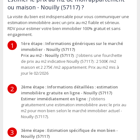
ou maison - Nouilly (57117) ?
La visite du bien est indispensable pour vous communiquer une
estimation immobilière avec un prix au m2 fiable et sérieux.
RDV pour estimer votre bien immobilier 100% gratuit et sans
engagement.
1ère étape : Informations génériques sur le marché
1
immobilier - Nouilly (57117)
Prix au m2 - Nouilly (57117)
: J'obtiens une fourchette
de prix au m2 indicative Nouilly (57117) : 2 500€ /m2
maison et 2 275€ /m2 appartement. Prix au m2 mis à
jour le 02/2026
2ème étape : Informations détaillées : estimation
2
immobilière gratuite en ligne - Nouilly (57117)
Estimer immédiatement en ligne
: J'obtiens
gratuitement une estimation immobilière avec le prix au
m2 pour mon bien selon le marché immobilier actuel -
Nouilly (57117).
3ème étape : Estimation spécifique de mon bien -
3
Nouilly (57117)