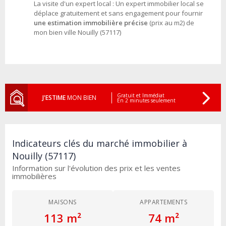
La visite d'un expert local : Un expert immobilier local se
déplace gratuitement et sans engagement pour fournir
une estimation immobilière précise
(prix au m2) de
mon bien ville Nouilly (57117)
Gratuit et Immédiat
J'ESTIME
MON BIEN
En 2 minutes seulement
Indicateurs clés du marché immobilier à
Nouilly (57117)
Information sur l'évolution des prix et les ventes
immobilières
MAISONS
APPARTEMENTS
113 m²
74 m²