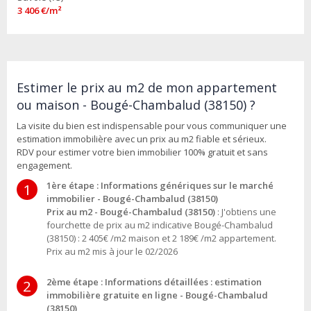
3 406 €/m²
Estimer le prix au m2 de mon appartement
ou maison - Bougé-Chambalud (38150) ?
La visite du bien est indispensable pour vous communiquer une
estimation immobilière avec un prix au m2 fiable et sérieux.
RDV pour estimer votre bien immobilier 100% gratuit et sans
engagement.
1ère étape : Informations génériques sur le marché
1
immobilier - Bougé-Chambalud (38150)
Prix au m2 - Bougé-Chambalud (38150)
: J'obtiens une
fourchette de prix au m2 indicative Bougé-Chambalud
(38150) : 2 405€ /m2 maison et 2 189€ /m2 appartement.
Prix au m2 mis à jour le 02/2026
2ème étape : Informations détaillées : estimation
2
immobilière gratuite en ligne - Bougé-Chambalud
(38150)