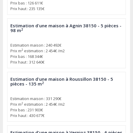
Prix bas : 126 611€
Prix haut : 235 135€
Estimation d'une maison à Agnin 38150 - 5 pièces -
2
98 m
Estimation maison : 240 492€
2
Prix m
estimation : 2 454€ /m2
Prix bas : 168 344€
Prix haut : 312 640€
Estimation d'une maison à Roussillon 38150 - 5
2
pièces - 135 m
Estimation maison : 331 290€
2
Prix m
estimation : 2 454€ /m2
Prix bas : 231 903€
Prix haut : 430 677€
Estimation d'une maison à Vernioz 38150 - 6 pièces