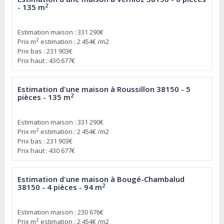
2
- 135 m
Estimation maison : 331 290€
2
Prix m
estimation : 2 454€ /m2
Prix bas : 231 903€
Prix haut : 430 677€
Estimation d'une maison à Roussillon 38150 - 5
2
pièces - 135 m
Estimation maison : 331 290€
2
Prix m
estimation : 2 454€ /m2
Prix bas : 231 903€
Prix haut : 430 677€
Estimation d'une maison à Bougé-Chambalud
2
38150 - 4 pièces - 94 m
Estimation maison : 230 676€
2
Prix m
estimation : 2 454€ /m2