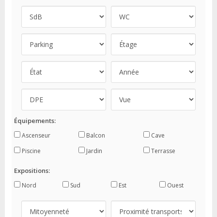
Équipements:
Ascenseur
Balcon
Cave
Piscine
Jardin
Terrasse
Expositions:
Nord
Sud
Est
Ouest