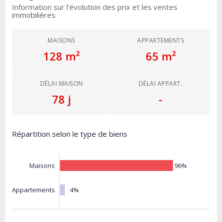
Information sur l'évolution des prix et les ventes
immobilières
MAISONS
APPARTEMENTS
128 m²
65 m²
DÉLAI MAISON
DÉLAI APPART.
78 j
-
Répartition selon le type de biens
96%
Maisons
4%
Appartements