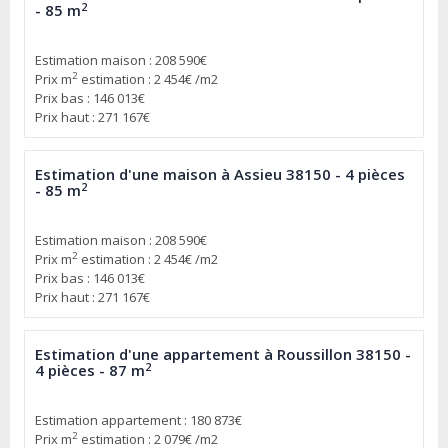
2
- 85 m
Estimation maison : 208 590€
2
Prix m
estimation : 2 454€ /m2
Prix bas : 146 013€
Prix haut : 271 167€
Estimation d'une maison à Assieu 38150 - 4 pièces
2
- 85 m
Estimation maison : 208 590€
2
Prix m
estimation : 2 454€ /m2
Prix bas : 146 013€
Prix haut : 271 167€
Estimation d'une appartement à Roussillon 38150 -
2
4 pièces - 87 m
Estimation appartement : 180 873€
2
Prix m
estimation : 2 079€ /m2