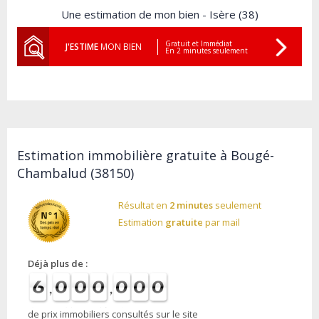
Une estimation de mon bien - Isère (38)
Gratuit et Immédiat
J'ESTIME
MON BIEN
En 2 minutes seulement
Estimation immobilière gratuite à Bougé-
Chambalud (38150)
Résultat en
2 minutes
seulement
Estimation
gratuite
par mail
Déjà plus de :
de prix immobiliers consultés sur le site