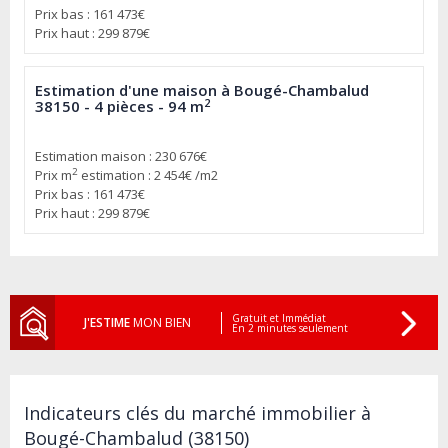
Prix bas : 161 473€
Prix haut : 299 879€
Estimation d'une maison à Bougé-Chambalud
2
38150 - 4 pièces - 94 m
Estimation maison : 230 676€
2
Prix m
estimation : 2 454€ /m2
Prix bas : 161 473€
Prix haut : 299 879€
Gratuit et Immédiat
J'ESTIME
MON BIEN
En 2 minutes seulement
Indicateurs clés du marché immobilier à
Bougé-Chambalud (38150)