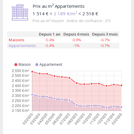
2
Prix au m
Appartements
1 514 € <
2 189 €/m²
< 2 518 €
Prix au m² moyen - Indice de confiance : 2/5
Depuis 1 an
Depuis 6 mois
Depuis 3 mois
Maisons
-5.4%
-0.9%
-0.7%
Appartements
-5.4%
-1%
-0.7%
Maison
Appartement