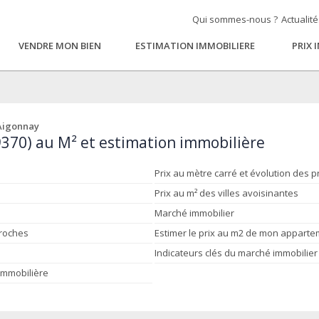
Qui sommes-nous ?
Actualit
VENDRE MON BIEN
ESTIMATION IMMOBILIERE
PRIX 
Aigonnay
9370) au M² et estimation immobilière
Prix au mètre carré et évolution des p
Prix au m² des villes avoisinantes
Marché immobilier
proches
Estimer le prix au m2 de mon appart
Indicateurs clés du marché immobilier
 immobilière