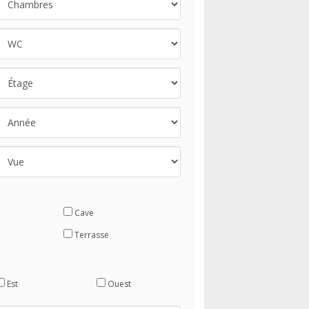
Cave
Terrasse
Est
Ouest