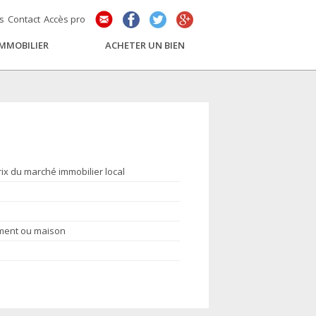
és
Contact
Accès pro
IMMOBILIER
ACHETER UN BIEN
rix du marché immobilier local
ement ou maison