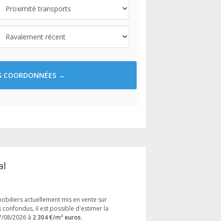
ES COORDONNÉES →
al
mobiliers actuellement mis en vente sur
s confondus, il est possible d'estimer la
7/08/2026 à
2 304 €/m² euros
.