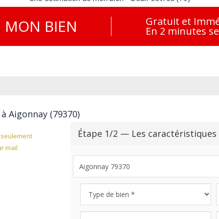
Gratuit et Immé
E
MON BIEN
En 2 minutes s
 à Aigonnay (79370)
Étape 1/2 — Les caractéristiques
seulement
r mail