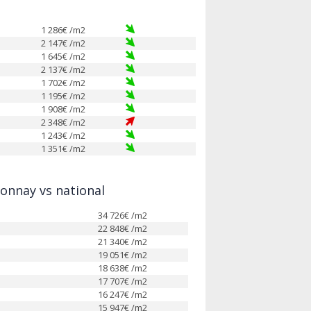
1 286
€ /m2
2 147
€ /m2
1 645
€ /m2
2 137
€ /m2
1 702
€ /m2
1 195
€ /m2
1 908
€ /m2
2 348
€ /m2
1 243
€ /m2
1 351
€ /m2
onnay vs national
34 726
€ /m2
22 848
€ /m2
21 340
€ /m2
19 051
€ /m2
18 638
€ /m2
17 707
€ /m2
16 247
€ /m2
15 947
€ /m2