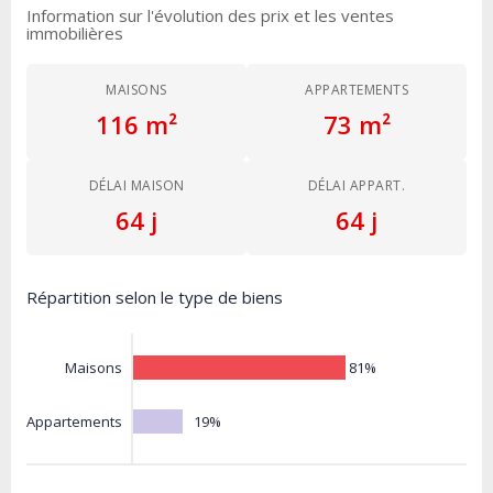
Information sur l'évolution des prix et les ventes
immobilières
MAISONS
APPARTEMENTS
116 m²
73 m²
DÉLAI MAISON
DÉLAI APPART.
64 j
64 j
Répartition selon le type de biens
81%
Maisons
19%
Appartements