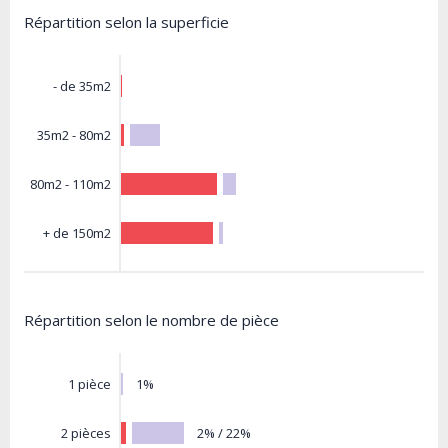
Répartition selon la superficie
- de 35m2
35m2 - 80m2
80m2 - 110m2
+ de 150m2
Répartition selon le nombre de pièce
1%
1 pièce
2% / 22%
2 pièces