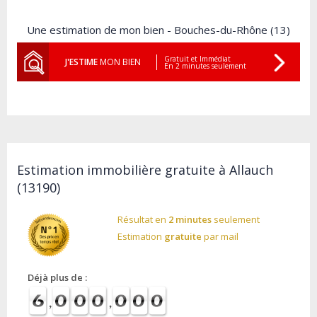
Une estimation de mon bien - Bouches-du-Rhône (13)
Gratuit et Immédiat
J'ESTIME
MON BIEN
En 2 minutes seulement
Estimation immobilière gratuite à Allauch
(13190)
Résultat en
2 minutes
seulement
Estimation
gratuite
par mail
Déjà plus de :