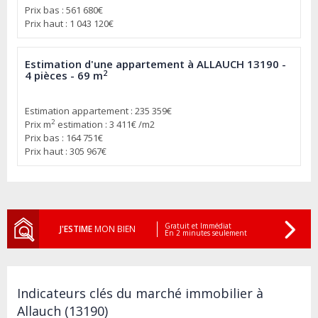
Prix bas : 561 680€
Prix haut : 1 043 120€
Estimation d'une appartement à ALLAUCH 13190 -
2
4 pièces - 69 m
Estimation appartement : 235 359€
2
Prix m
estimation : 3 411€ /m2
Prix bas : 164 751€
Prix haut : 305 967€
Gratuit et Immédiat
J'ESTIME
MON BIEN
En 2 minutes seulement
Indicateurs clés du marché immobilier à
Allauch (13190)