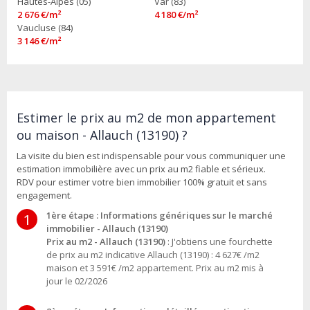
Hautes-Alpes (05)
Var (83)
2 676 €/m²
4 180 €/m²
Vaucluse (84)
3 146 €/m²
Estimer le prix au m2 de mon appartement
ou maison - Allauch (13190) ?
La visite du bien est indispensable pour vous communiquer une
estimation immobilière avec un prix au m2 fiable et sérieux.
RDV pour estimer votre bien immobilier 100% gratuit et sans
engagement.
1ère étape : Informations génériques sur le marché
1
immobilier - Allauch (13190)
Prix au m2 - Allauch (13190)
: J'obtiens une fourchette
de prix au m2 indicative Allauch (13190) : 4 627€ /m2
maison et 3 591€ /m2 appartement. Prix au m2 mis à
jour le 02/2026