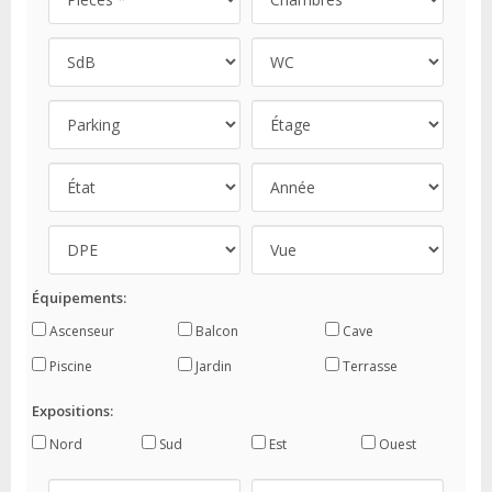
Équipements:
Ascenseur
Balcon
Cave
Piscine
Jardin
Terrasse
Expositions:
Nord
Sud
Est
Ouest