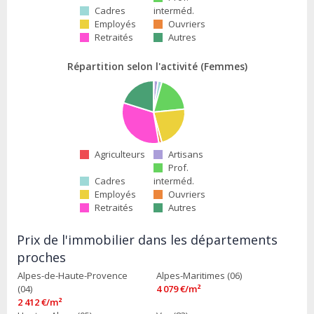
Cadres
interméd.
Employés
Ouvriers
Retraités
Autres
Répartition selon l'activité (Femmes)
Agriculteurs
Artisans
Prof.
Cadres
interméd.
Employés
Ouvriers
Retraités
Autres
Prix de l'immobilier dans les départements
proches
Alpes-de-Haute-Provence
Alpes-Maritimes (06)
(04)
4 079 €/m²
2 412 €/m²