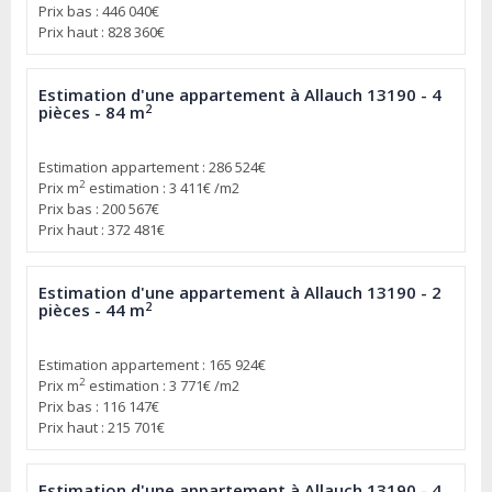
Prix bas : 446 040€
Prix haut : 828 360€
Estimation d'une appartement à Allauch 13190 - 4
2
pièces - 84 m
Estimation appartement : 286 524€
2
Prix m
estimation : 3 411€ /m2
Prix bas : 200 567€
Prix haut : 372 481€
Estimation d'une appartement à Allauch 13190 - 2
2
pièces - 44 m
Estimation appartement : 165 924€
2
Prix m
estimation : 3 771€ /m2
Prix bas : 116 147€
Prix haut : 215 701€
Estimation d'une appartement à Allauch 13190 - 4