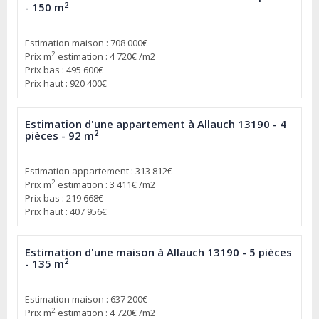
2
- 150 m
Estimation maison : 708 000€
2
Prix m
estimation : 4 720€ /m2
Prix bas : 495 600€
Prix haut : 920 400€
Estimation d'une appartement à Allauch 13190 - 4
2
pièces - 92 m
Estimation appartement : 313 812€
2
Prix m
estimation : 3 411€ /m2
Prix bas : 219 668€
Prix haut : 407 956€
Estimation d'une maison à Allauch 13190 - 5 pièces
2
- 135 m
Estimation maison : 637 200€
2
Prix m
estimation : 4 720€ /m2