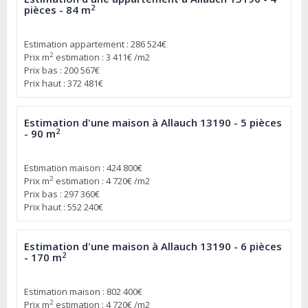
2
pièces - 84 m
Estimation appartement : 286 524€
2
Prix m
estimation : 3 411€ /m2
Prix bas : 200 567€
Prix haut : 372 481€
Estimation d'une maison à Allauch 13190 - 5 pièces
2
- 90 m
Estimation maison : 424 800€
2
Prix m
estimation : 4 720€ /m2
Prix bas : 297 360€
Prix haut : 552 240€
Estimation d'une maison à Allauch 13190 - 6 pièces
2
- 170 m
Estimation maison : 802 400€
2
Prix m
estimation : 4 720€ /m2