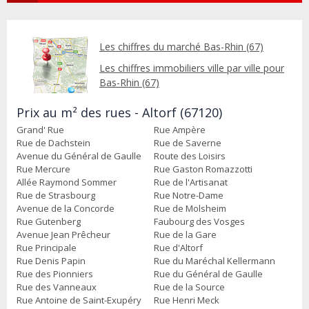
Les chiffres du marché Bas-Rhin (67)
Les chiffres immobiliers ville par ville pour
Bas-Rhin (67)
Prix au m² des rues - Altorf (67120)
Grand' Rue
Rue Ampère
Rue de Dachstein
Rue de Saverne
Avenue du Général de Gaulle
Route des Loisirs
Rue Mercure
Rue Gaston Romazzotti
Allée Raymond Sommer
Rue de l'Artisanat
Rue de Strasbourg
Rue Notre-Dame
Avenue de la Concorde
Rue de Molsheim
Rue Gutenberg
Faubourg des Vosges
Avenue Jean Prêcheur
Rue de la Gare
Rue Principale
Rue d'Altorf
Rue Denis Papin
Rue du Maréchal Kellermann
Rue des Pionniers
Rue du Général de Gaulle
Rue des Vanneaux
Rue de la Source
Rue Antoine de Saint-Exupéry
Rue Henri Meck