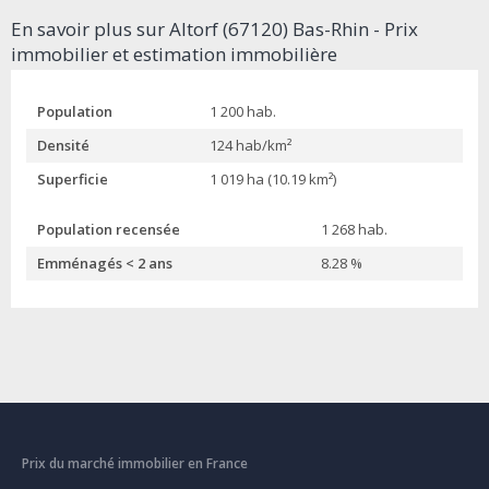
En savoir plus sur Altorf (67120) Bas-Rhin - Prix
immobilier et estimation immobilière
Population
1 200 hab.
Densité
124 hab/km²
Superficie
1 019 ha (10.19 km²)
Population recensée
1 268 hab.
Emménagés < 2 ans
8.28 %
Prix du marché immobilier en France