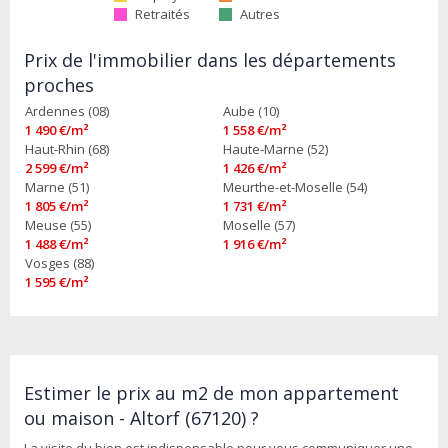
Retraités
Autres
Prix de l'immobilier dans les départements
proches
Ardennes (08)
Aube (10)
1 490 €/m²
1 558 €/m²
Haut-Rhin (68)
Haute-Marne (52)
2 599 €/m²
1 426 €/m²
Marne (51)
Meurthe-et-Moselle (54)
1 805 €/m²
1 731 €/m²
Meuse (55)
Moselle (57)
1 488 €/m²
1 916 €/m²
Vosges (88)
1 595 €/m²
Estimer le prix au m2 de mon appartement
ou maison - Altorf (67120) ?