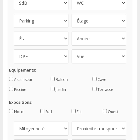
Équipements:
Ascenseur
Balcon
Cave
Piscine
Jardin
Terrasse
Expositions:
Nord
Sud
Est
Ouest