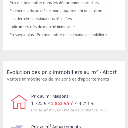
Prix de l'immobilier dans les départements proches
Estimer le prix au m2 de mon appartement ou maison
Les dernières estimations réalisées
Indicateurs clés du marché immobilier
En savoir plus - Prix immobilier et estimation immobilière
Evolution des prix immobiliers au m² - Altorf
Ventes immobilières de maisons et d'appartements
2
Prix au m
Maisons
1 725 € <
2 862 €/m²
< 4 211 €
Prix au m² moyen - Indice de confiance : 4/5
2
Prix au m
Appartements