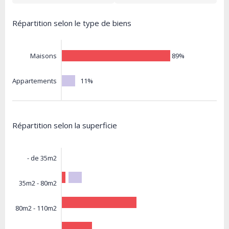
Répartition selon le type de biens
89%
Maisons
11%
Appartements
Répartition selon la superficie
- de 35m2
35m2 - 80m2
80m2 - 110m2