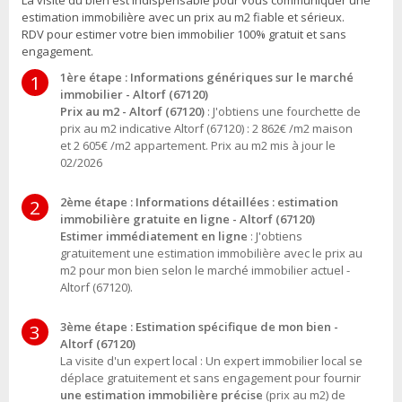
La visite du bien est indispensable pour vous communiquer une
estimation immobilière avec un prix au m2 fiable et sérieux.
RDV pour estimer votre bien immobilier 100% gratuit et sans
engagement.
1ère étape : Informations génériques sur le marché
1
immobilier - Altorf (67120)
Prix au m2 - Altorf (67120)
: J'obtiens une fourchette de
prix au m2 indicative Altorf (67120) : 2 862€ /m2 maison
et 2 605€ /m2 appartement. Prix au m2 mis à jour le
02/2026
2ème étape : Informations détaillées : estimation
2
immobilière gratuite en ligne - Altorf (67120)
Estimer immédiatement en ligne
: J'obtiens
gratuitement une estimation immobilière avec le prix au
m2 pour mon bien selon le marché immobilier actuel -
Altorf (67120).
3ème étape : Estimation spécifique de mon bien -
3
Altorf (67120)
La visite d'un expert local : Un expert immobilier local se
déplace gratuitement et sans engagement pour fournir
une estimation immobilière précise
(prix au m2) de