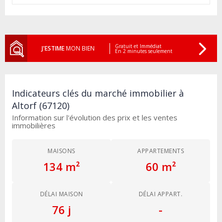
Gratuit et Immédiat
J'ESTIME
MON BIEN
En 2 minutes seulement
Indicateurs clés du marché immobilier à
Altorf (67120)
Information sur l'évolution des prix et les ventes
immobilières
MAISONS
APPARTEMENTS
134 m²
60 m²
DÉLAI MAISON
DÉLAI APPART.
76 j
-