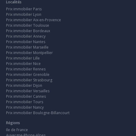
Localités
Prix immobilier Paris
Prix immobilier Lyon
Prix immobilier Aix-en-Provence
Prix immobilier Toulouse
Prix immobilier Bordeaux
Prix immobilier Annecy
Prix immobilier Nantes
Prix immobilier Marseille
Prix immobilier Montpellier
Prix immobilier Lille
Prix immobilier Nice
Prix immobilier Rennes
Prix immobilier Grenoble
Prix immobilier Strasbourg
Prix immobilier Dijon
Prix immobilier Versailles
Prix immobilier Cannes
Prix immobilier Tours
Prix immobilier Nancy
Prix immobilier Boulogne-Billancourt
Régions
Ile de France
Auvergne-Rhone-Alpes