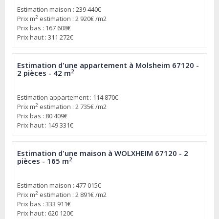
Estimation maison : 239 440€
2
Prix m
estimation : 2 920€ /m2
Prix bas : 167 608€
Prix haut : 311 272€
Estimation d'une appartement à Molsheim 67120 -
2
2 pièces - 42 m
Estimation appartement : 114 870€
2
Prix m
estimation : 2 735€ /m2
Prix bas : 80 409€
Prix haut : 149 331€
Estimation d'une maison à WOLXHEIM 67120 - 2
2
pièces - 165 m
Estimation maison : 477 015€
2
Prix m
estimation : 2 891€ /m2
Prix bas : 333 911€
Prix haut : 620 120€