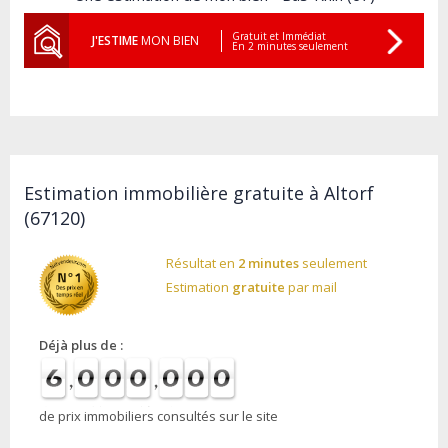
Gratuit et Immédiat
J'ESTIME
MON BIEN
En 2 minutes seulement
Estimation immobilière gratuite à Altorf
(67120)
Résultat en
2 minutes
seulement
Estimation
gratuite
par mail
Déjà plus de :
de prix immobiliers consultés sur le site