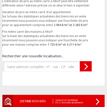
L'estimation de prix au mètre carré à Altorf peut être nettement
différente selon l'adresse précise où se situe le bien à expertiser.
Variation du prix au mètre carré d'un appartement
Sur la base des statistiques actualisées des biens mis en vente
récemment nous pouvons vous indiquer une fourchette de prix
pour un appartement comprise entre
2 984 €/m² et 3 283 €/m²
.
Prix mètre carré des maisons à Altorf
Sur la base des statistiques actualisées des biens mis en vente
récemment nous pouvons vous indiquer une fourchette de prix
pour une maison comprise entre
1 725 €/m² et 4 211 €/m²
.
Rechercher une nouvelle localisation...
Gratuit et Immédiat
J'ESTIME
MON BIEN
En 2 minutes seulement